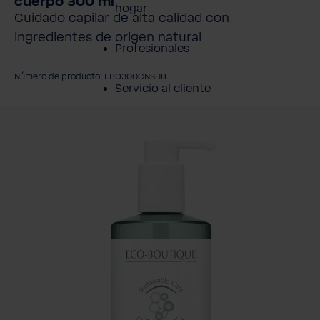
cuerpo 300 ml
hogar
Cuidado capilar de alta calidad con
ingredientes de origen natural
Profesionales
Número de producto: EBO300CNSHB
Servicio al cliente
mitir galería de imágenes
Productos
Sobre BWT
Resumen de
Productos