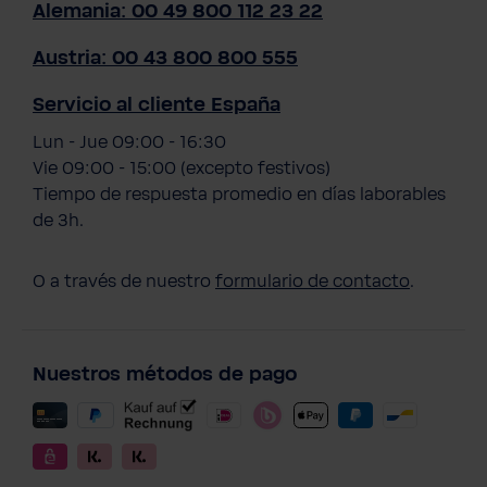
Alemania: 00 49 800 112 23 22
Austria: 00 43 800 800 555
Servicio al cliente España
Lun - Jue 09:00 - 16:30
Vie 09:00 - 15:00 (excepto festivos)
Tiempo de respuesta promedio en días laborables
de 3h.
O a través de nuestro
formulario de contacto
.
Nuestros métodos de pago