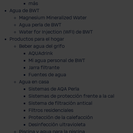
más
Agua de BWT
Magnesium Mineralized Water
Agua perla de BWT
Water for Injection (WFI) de BWT
Productos para el hogar
Beber agua del grifo
AQUAdrink
Mi agua personal de BWT
Jarra filtrante
Fuentes de agua
Agua en casa
Sistemas de AQA Perla
Sistemas de protección frente a la cal
Sistema de filtración antical
Filtros residenciales
Protección de la calefacción
Desinfección ultravioleta
Piscina y agua para la piscina