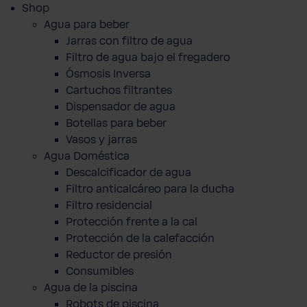
Shop
Agua para beber
Jarras con filtro de agua
Filtro de agua bajo el fregadero
Ósmosis Inversa
Cartuchos filtrantes
Dispensador de agua
Botellas para beber
Vasos y jarras
Agua Doméstica
Descalcificador de agua
Filtro anticalcáreo para la ducha
Filtro residencial
Protección frente a la cal
Protección de la calefacción
Reductor de presión
Consumibles
Agua de la piscina
Robots de piscina