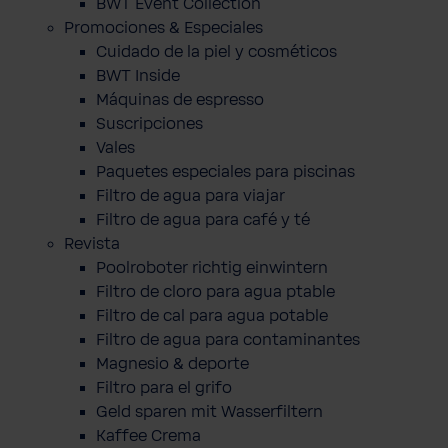
BWT Event Collection
Promociones & Especiales
Cuidado de la piel y cosméticos
BWT Inside
Máquinas de espresso
Suscripciones
Vales
Paquetes especiales para piscinas
Filtro de agua para viajar
Filtro de agua para café y té
Revista
Poolroboter richtig einwintern
Filtro de cloro para agua ptable
Filtro de cal para agua potable
Filtro de agua para contaminantes
Magnesio & deporte
Filtro para el grifo
Geld sparen mit Wasserfiltern
Kaffee Crema