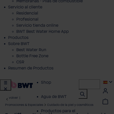
Membranas - Pilas de combustible
Servicio al cliente
Residencial
Profesional
Servicio tienda online
BWT Best Water Home App
Productos
Sobre BWT
Best Water Run
Bottle Free Zone
CSR
Resumen de Productos
Shop
Agua de BWT
volver
|
Promociones & Especiales
Cuidado de la piel y cosméticos
Productos para el