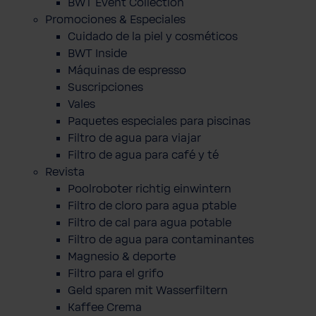
BWT Event Collection
Promociones & Especiales
Cuidado de la piel y cosméticos
BWT Inside
Máquinas de espresso
Suscripciones
Vales
Paquetes especiales para piscinas
Filtro de agua para viajar
Filtro de agua para café y té
Revista
Poolroboter richtig einwintern
Filtro de cloro para agua ptable
Filtro de cal para agua potable
Filtro de agua para contaminantes
Magnesio & deporte
Filtro para el grifo
Geld sparen mit Wasserfiltern
Kaffee Crema