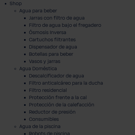
Shop
Agua para beber
Jarras con filtro de agua
Filtro de agua bajo el fregadero
Ósmosis Inversa
Cartuchos filtrantes
Dispensador de agua
Botellas para beber
Vasos y jarras
Agua Doméstica
Descalcificador de agua
Filtro anticalcáreo para la ducha
Filtro residencial
Protección frente a la cal
Protección de la calefacción
Reductor de presión
Consumibles
Agua de la piscina
Robots de piscina