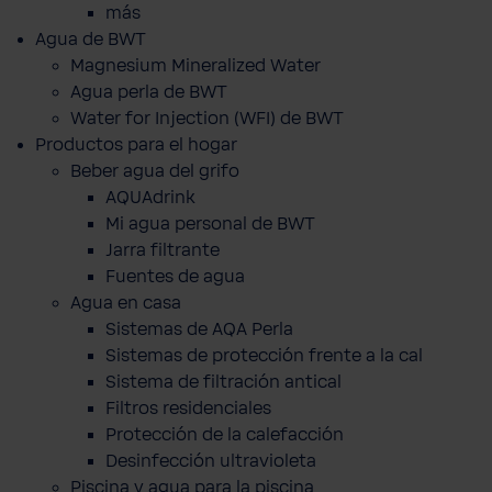
más
Agua de BWT
Magnesium Mineralized Water
Agua perla de BWT
Water for Injection (WFI) de BWT
Productos para el hogar
Beber agua del grifo
AQUAdrink
Mi agua personal de BWT
Jarra filtrante
Fuentes de agua
Agua en casa
Sistemas de AQA Perla
Sistemas de protección frente a la cal
Sistema de filtración antical
Filtros residenciales
Protección de la calefacción
Desinfección ultravioleta
Piscina y agua para la piscina