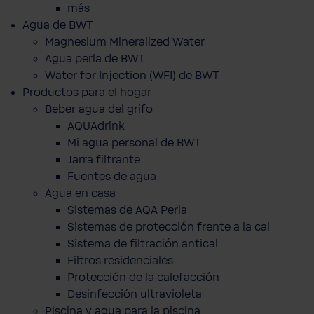
más
Agua de BWT
Magnesium Mineralized Water
Agua perla de BWT
Water for Injection (WFI) de BWT
Productos para el hogar
Beber agua del grifo
AQUAdrink
Mi agua personal de BWT
Jarra filtrante
Fuentes de agua
Agua en casa
Sistemas de AQA Perla
Sistemas de protección frente a la cal
Sistema de filtración antical
Filtros residenciales
Protección de la calefacción
Desinfección ultravioleta
Piscina y agua para la piscina