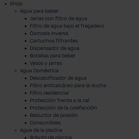
Shop
Agua para beber
Jarras con filtro de agua
Filtro de agua bajo el fregadero
Ósmosis Inversa
Cartuchos filtrantes
Dispensador de agua
Botellas para beber
Vasos y jarras
Agua Doméstica
Descalcificador de agua
Filtro anticalcáreo para la ducha
Filtro residencial
Protección frente a la cal
Protección de la calefacción
Reductor de presión
Consumibles
Agua de la piscina
Robots de piscina