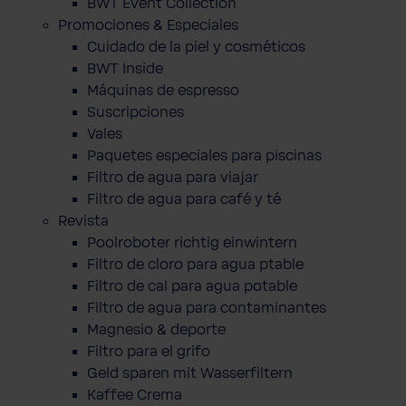
BWT Event Collection
Promociones & Especiales
Cuidado de la piel y cosméticos
BWT Inside
Máquinas de espresso
Suscripciones
Vales
Paquetes especiales para piscinas
Filtro de agua para viajar
Filtro de agua para café y té
Revista
Poolroboter richtig einwintern
Filtro de cloro para agua ptable
Filtro de cal para agua potable
Filtro de agua para contaminantes
Magnesio & deporte
Filtro para el grifo
Geld sparen mit Wasserfiltern
Kaffee Crema