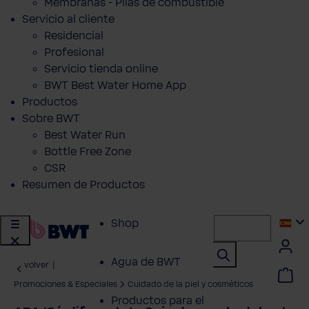
Membranas - Pilas de combustible
Servicio al cliente
Residencial
Profesional
Servicio tienda online
BWT Best Water Home App
Productos
Sobre BWT
Best Water Run
Bottle Free Zone
CSR
Resumen de Productos
Shop
Agua de BWT
volver
|
Promociones & Especiales
Cuidado de la piel y cosméticos
Productos para el