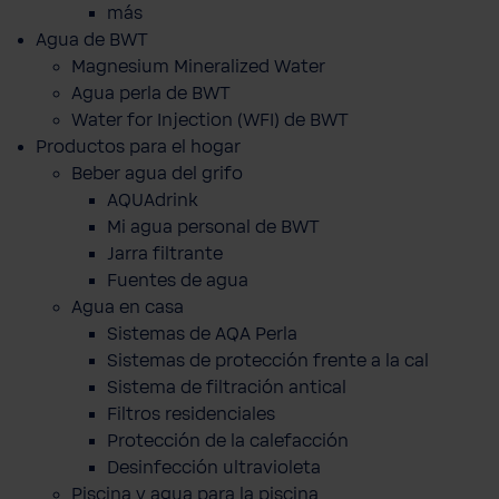
más
Agua de BWT
Magnesium Mineralized Water
Agua perla de BWT
Water for Injection (WFI) de BWT
Productos para el hogar
Beber agua del grifo
AQUAdrink
Mi agua personal de BWT
Jarra filtrante
Fuentes de agua
Agua en casa
Sistemas de AQA Perla
Sistemas de protección frente a la cal
Sistema de filtración antical
Filtros residenciales
Protección de la calefacción
Desinfección ultravioleta
Piscina y agua para la piscina