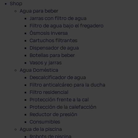
Shop
Agua para beber
Jarras con filtro de agua
Filtro de agua bajo el fregadero
Ósmosis Inversa
Cartuchos filtrantes
Dispensador de agua
Botellas para beber
Vasos y jarras
Agua Doméstica
Descalcificador de agua
Filtro anticalcáreo para la ducha
Filtro residencial
Protección frente a la cal
Protección de la calefacción
Reductor de presión
Consumibles
Agua de la piscina
Robots de piscina