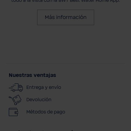
todo a la vista con la BWT Best Water Home App.
Más información
Nuestras ventajas
Entrega y envío
Devolución
Métodos de pago