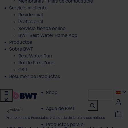
Membranas - Pilas de combustible
Servicio al cliente
Residencial
Profesional
Servicio tienda online
BWT Best Water Home App
Productos
Sobre BWT
Best Water Run
Bottle Free Zone
CSR
Resumen de Productos
Shop
Agua de BWT
volver
|
Promociones & Especiales
Cuidado de la piel y cosméticos
Productos para el