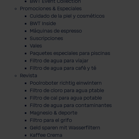
BWT Event Collection
Promociones & Especiales
Cuidado de la piel y cosméticos
BWT Inside
Máquinas de espresso
Suscripciones
Vales
Paquetes especiales para piscinas
Filtro de agua para viajar
Filtro de agua para café y té
Revista
Poolroboter richtig einwintern
Filtro de cloro para agua ptable
Filtro de cal para agua potable
Filtro de agua para contaminantes
Magnesio & deporte
Filtro para el grifo
Geld sparen mit Wasserfiltern
Kaffee Crema