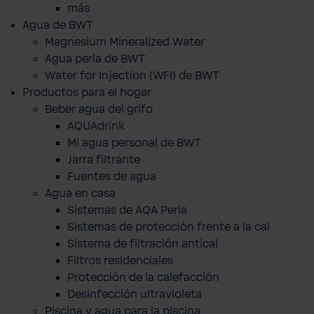
más
Agua de BWT
Magnesium Mineralized Water
Agua perla de BWT
Water for Injection (WFI) de BWT
Productos para el hogar
Beber agua del grifo
AQUAdrink
Mi agua personal de BWT
Jarra filtrante
Fuentes de agua
Agua en casa
Sistemas de AQA Perla
Sistemas de protección frente a la cal
Sistema de filtración antical
Filtros residenciales
Protección de la calefacción
Desinfección ultravioleta
Piscina y agua para la piscina