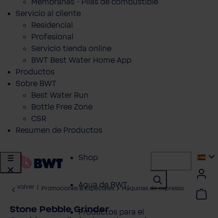
Membranas - Pilas de combustible
Servicio al cliente
Residencial
Profesional
Servicio tienda online
BWT Best Water Home App
Productos
Sobre BWT
Best Water Run
Bottle Free Zone
CSR
Resumen de Productos
Shop
Agua de BWT
volver
|
Promociones & Especiales
Máquinas de espresso
Stone Pebble Grinder
Productos para el