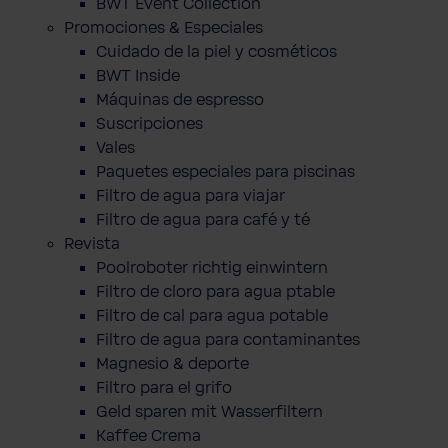
BWT Event Collection
Promociones & Especiales
Cuidado de la piel y cosméticos
BWT Inside
Máquinas de espresso
Suscripciones
Vales
Paquetes especiales para piscinas
Filtro de agua para viajar
Filtro de agua para café y té
Revista
Poolroboter richtig einwintern
Filtro de cloro para agua ptable
Filtro de cal para agua potable
Filtro de agua para contaminantes
Magnesio & deporte
Filtro para el grifo
Geld sparen mit Wasserfiltern
Kaffee Crema