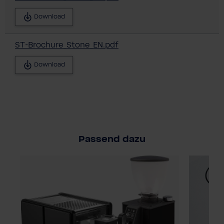
Download
ST-Brochure_Stone_EN.pdf
Download
Passend dazu