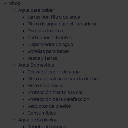
Shop
Agua para beber
Jarras con filtro de agua
Filtro de agua bajo el fregadero
Ósmosis Inversa
Cartuchos filtrantes
Dispensador de agua
Botellas para beber
Vasos y jarras
Agua Doméstica
Descalcificador de agua
Filtro anticalcáreo para la ducha
Filtro residencial
Protección frente a la cal
Protección de la calefacción
Reductor de presión
Consumibles
Agua de la piscina
Robots de piscina