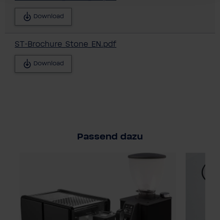
Download
ST-Brochure_Stone_EN.pdf
Download
Passend dazu