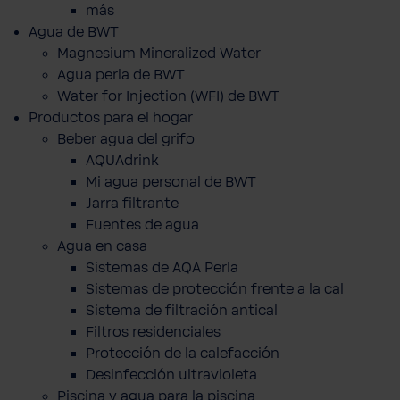
más
Agua de BWT
Magnesium Mineralized Water
Agua perla de BWT
Water for Injection (WFI) de BWT
Productos para el hogar
Beber agua del grifo
AQUAdrink
Mi agua personal de BWT
Jarra filtrante
Fuentes de agua
Agua en casa
Sistemas de AQA Perla
Sistemas de protección frente a la cal
Sistema de filtración antical
Filtros residenciales
Protección de la calefacción
Desinfección ultravioleta
Piscina y agua para la piscina