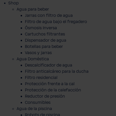
Shop
Agua para beber
Jarras con filtro de agua
Filtro de agua bajo el fregadero
Ósmosis Inversa
Cartuchos filtrantes
Dispensador de agua
Botellas para beber
Vasos y jarras
Agua Doméstica
Descalcificador de agua
Filtro anticalcáreo para la ducha
Filtro residencial
Protección frente a la cal
Protección de la calefacción
Reductor de presión
Consumibles
Agua de la piscina
Robots de piscina