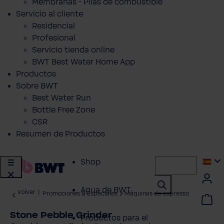
Membranas - Pilas de combustible
Servicio al cliente
Residencial
Profesional
Servicio tienda online
BWT Best Water Home App
Productos
Sobre BWT
Best Water Run
Bottle Free Zone
CSR
Resumen de Productos
Shop
Agua de BWT
volver
|
Promociones & Especiales
Máquinas de espresso
Stone Pebble Grinder
Productos para el