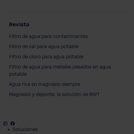
Revista
Filtro de agua para contaminantes
Filtro de cal para agua potable
Filtro de cloro para agua potable
Filtro de agua para metales pesados en agua
potable
Agua rica en magnesio siempre
Magnesio y deporte: la solución de BWT
Stone Pebble Grinder
Instagram
Facebook
Twitter
Youtube
Soluciones
470,00 €