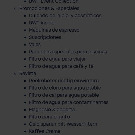
BWT Event Collection
Promociones & Especiales
Cuidado de la piel y cosméticos
BWT Inside
Máquinas de espresso
Suscripciones
Vales
Paquetes especiales para piscinas
Filtro de agua para viajar
Filtro de agua para café y té
Revista
Poolroboter richtig einwintern
Filtro de cloro para agua ptable
Filtro de cal para agua potable
Filtro de agua para contaminantes
Magnesio & deporte
Filtro para el grifo
Geld sparen mit Wasserfiltern
Kaffee Crema