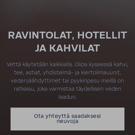
RAVINTOLAT, HOTELLIT
JA KAHVILAT
Vettä käytetään kaikkialla. Olipa kyseessä kahvi,
tee, astiat, yhdistelmä- ja kiertoilmauunit,
vedenjäähdyttimet tai pyykinpesu meillä on
ratkaisu, joka varmistaa täydellisen veden
laadun.
Ota yhteyttä saadaksesi
neuvoja