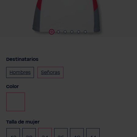
Destinatarios
Hombres
Señoras
Seleccione
Color
Blanco
Seleccione
Talla de mujer