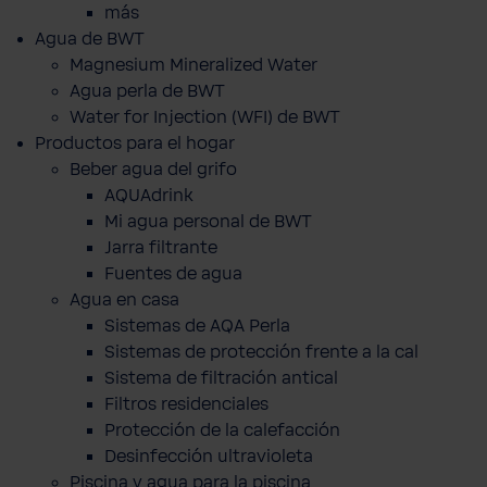
más
Agua de BWT
Magnesium Mineralized Water
Agua perla de BWT
Water for Injection (WFI) de BWT
Productos para el hogar
Beber agua del grifo
AQUAdrink
Mi agua personal de BWT
Jarra filtrante
Fuentes de agua
Agua en casa
Sistemas de AQA Perla
Sistemas de protección frente a la cal
Sistema de filtración antical
Filtros residenciales
Protección de la calefacción
Desinfección ultravioleta
Piscina y agua para la piscina