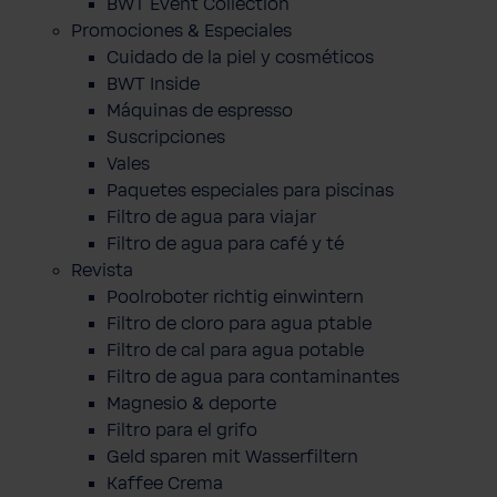
BWT Event Collection
Promociones & Especiales
Cuidado de la piel y cosméticos
BWT Inside
Máquinas de espresso
Suscripciones
Vales
Paquetes especiales para piscinas
Filtro de agua para viajar
Filtro de agua para café y té
Revista
Poolroboter richtig einwintern
Filtro de cloro para agua ptable
Filtro de cal para agua potable
Filtro de agua para contaminantes
Magnesio & deporte
Filtro para el grifo
Geld sparen mit Wasserfiltern
Kaffee Crema