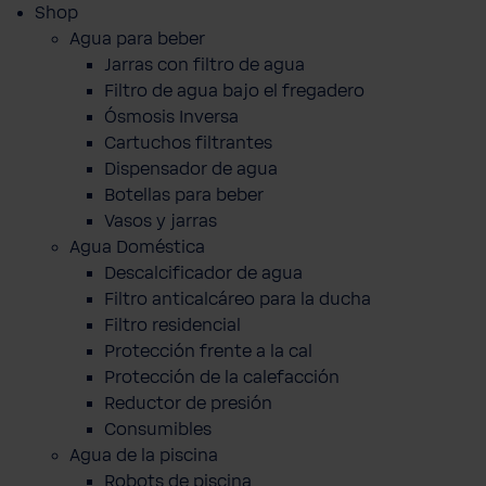
Shop
Agua para beber
Jarras con filtro de agua
Filtro de agua bajo el fregadero
Ósmosis Inversa
Cartuchos filtrantes
Dispensador de agua
Botellas para beber
Vasos y jarras
Agua Doméstica
Descalcificador de agua
Filtro anticalcáreo para la ducha
Filtro residencial
Protección frente a la cal
Protección de la calefacción
Reductor de presión
Consumibles
Agua de la piscina
Robots de piscina