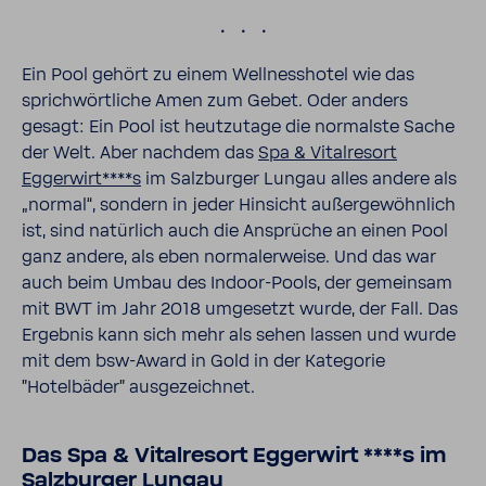
.
Ein Pool gehört zu einem Wellnesshotel wie das
sprichwörtliche Amen zum Gebet. Oder anders
gesagt: Ein Pool ist heutzutage die normalste Sache
der Welt. Aber nachdem das
Spa & Vitalresort
Eggerwirt****s
im Salzburger Lungau alles andere als
„normal“, sondern in jeder Hinsicht außergewöhnlich
ist, sind natürlich auch die Ansprüche an einen Pool
ganz andere, als eben normalerweise. Und das war
auch beim Umbau des Indoor-Pools, der gemeinsam
mit BWT im Jahr 2018 umgesetzt wurde, der Fall. Das
Ergebnis kann sich mehr als sehen lassen und wurde
mit dem bsw-Award in Gold in der Kategorie
"Hotelbäder" ausgezeichnet.
Das Spa & Vitalresort Eggerwirt ****s im
Salzburger Lungau