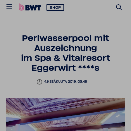
SHOP
Perlwasserpool mit
Auszeichnung
im Spa & Vitalresort
Eggerwirt ****s
4.KESÄKUUTA 2019, 03.45