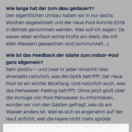
Wie lange hat der (Um-)Bau gedauert?
Den eigentlichen Umbau haben wir in nur sechs
Wochen abgewickelt und der neue Pool konnte 2018
in Betrieb genommen werden. Was soll ich sagen: Da
waren eben einfach echte Profis am Werk, die mit
allen Wassern gewaschen sind (schmunzelt…).
Wie ist das Feedback der Gäste zum Indoor-Pool
ganz allgemein?
Sehr positiv – und zwar in jeder Hinsicht! Also
einerseits natürlich, was die Optik betrifft: Der neue
Pool ist ein echter Blickfang. Und natürlich auch, was
das Perlwasser-Feeling betrifft: Ohne jetzt groß über
die Vorzüge von Pool Perlwasser zu informieren,
wurden wir von den Gästen gefragt, was da am
Wasser anders ist. Weil es sich so angenehm auf der
Haut anfühlt, weil die Haare nicht mehr spröde
werden und weil das Wasser im Unterschied zum