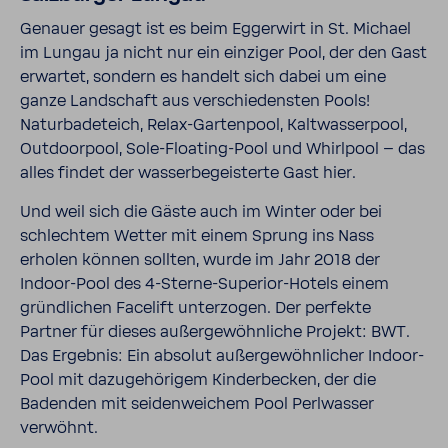
Genauer gesagt ist es beim Eggerwirt in St. Michael
im Lungau ja nicht nur ein einziger Pool, der den Gast
erwartet, sondern es handelt sich dabei um eine
ganze Landschaft aus verschiedensten Pools!
Naturbadeteich, Relax-Gartenpool, Kaltwasserpool,
Outdoorpool, Sole-Floating-Pool und Whirlpool – das
alles findet der wasserbegeisterte Gast hier.
Und weil sich die Gäste auch im Winter oder bei
schlechtem Wetter mit einem Sprung ins Nass
erholen können sollten, wurde im Jahr 2018 der
Indoor-Pool des 4-Sterne-Superior-Hotels einem
gründlichen Facelift unterzogen. Der perfekte
Partner für dieses außergewöhnliche Projekt: BWT.
Das Ergebnis: Ein absolut außergewöhnlicher Indoor-
Pool mit dazugehörigem Kinderbecken, der die
Badenden mit seidenweichem Pool Perlwasser
verwöhnt.