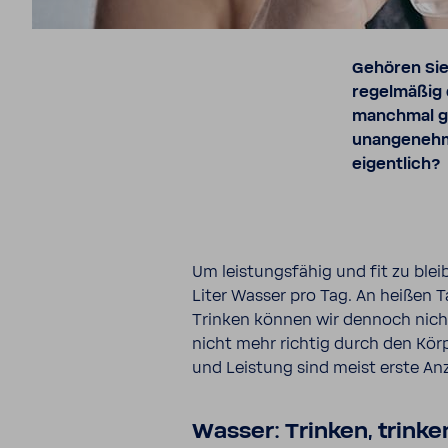
Gehören Sie
regelmäßig 
manchmal ga
unangenehme
eigentlich?
Um leis­tungs­fähig und fit zu ble
Liter Wasser pro Tag. An heißen 
Trinken können wir dennoch nicht
nicht mehr richtig durch den Körp
und Leis­tung sind meist erste An
Wasser: Trinken, trinke