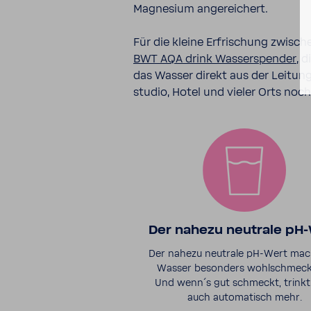
Magne­sium ange­rei­chert.
Für die kleine Erfri­schung zwische
BWT AQA drink Wasser­spender
, 
das Wasser direkt aus der Leitung
studio, Hotel und vieler Orts noch
Der nahezu neutrale pH
Der nahezu neutrale pH-Wert mac
Wasser besonders wohlschmeck
Und wenn´s gut schmeckt, trink
auch automatisch mehr.