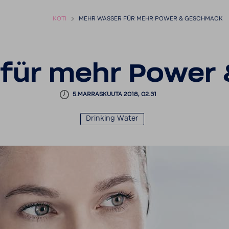
KOTI
MEHR WASSER FÜR MEHR POWER & GESCHMACK
 für mehr Power
5.MARRASKUUTA 2018, 02.31
Drinking Water