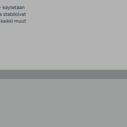
 - käytetään
 stabiloivat
a kaikki muut