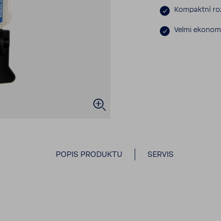
Kompaktní rozm
Velmi ekono­m
POPIS PRODUKTU
SERVIS