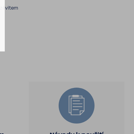
 závitem