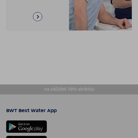
na začátek této stránky
BWT Best Water App