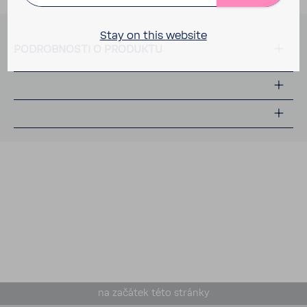
Stay on this website
PODROB­NOSTI O PRODUKTU
na začátek této stránky