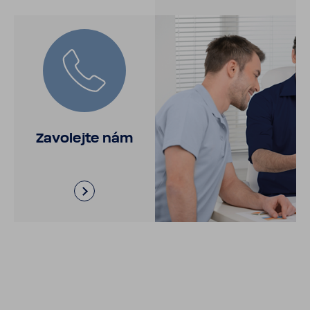
Zavo­lejte nám