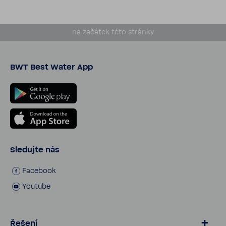
na začátek této stránky
BWT Best Water App
Sledujte nás
Face­book
Youtube
Řešení