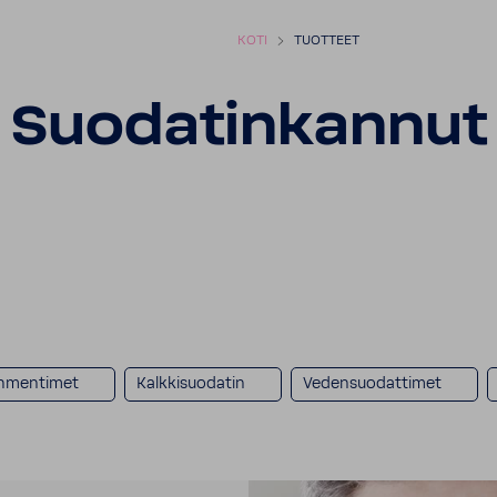
KOTI
TUOTTEET
Suodatinkannut
hmentimet
Kalkkisuodatin
Vedensuodattimet