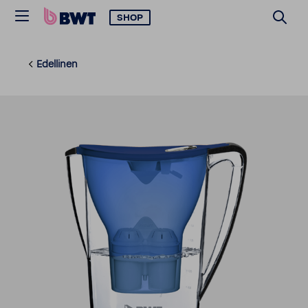
SHOP
Edellinen