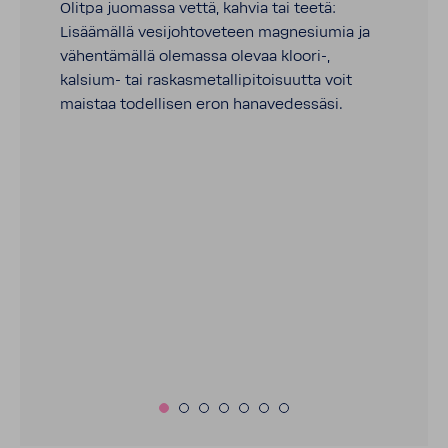
Olitpa juomassa vettä, kahvia tai teetä:
Lisäämällä vesijohtoveteen magnesiumia ja
vähentämällä olemassa olevaa kloori-,
kalsium- tai raskasmetallipitoisuutta voit
maistaa todellisen eron hanavedessäsi.