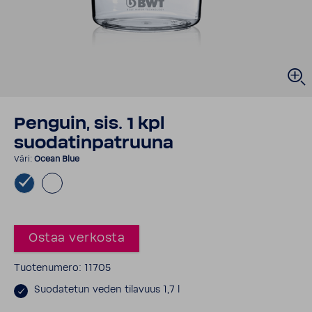
Penguin, sis. 1 kpl
suodatinpatruuna
Väri:
Ocean Blue
Ostaa verkosta
Tuotenumero: 11705
Suodatetun veden tilavuus 1,7 l