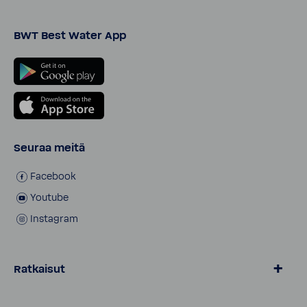
BWT Best Water App
Seuraa meitä
Facebook
Youtube
Instagram
Ratkaisut
BWT Vesi