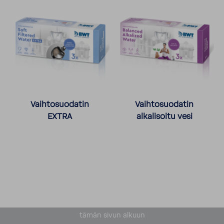
Vaihtosuodatin
Vaihtosuodatin
EXTRA
alkalisoitu vesi
tämän sivun alkuun