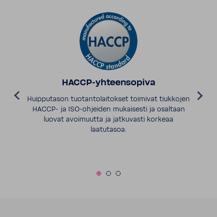
HACCP-yhteensopiva
Huipputason tuotantolaitokset toimivat tiukkojen
HACCP- ja ISO-ohjeiden mukaisesti ja osaltaan
luovat avoimuutta ja jatkuvasti korkeaa
laatutasoa.