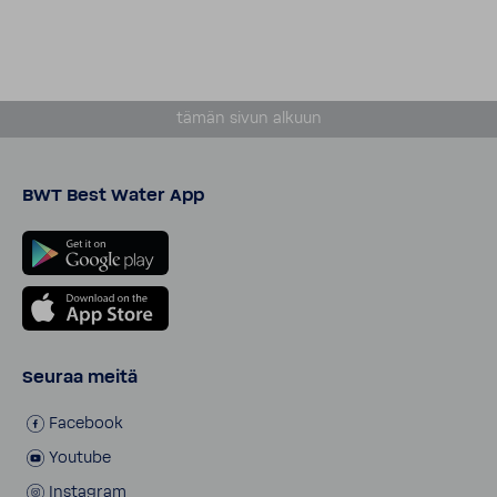
tämän sivun alkuun
BWT Best Water App
Seuraa meitä
Facebook
Youtube
Instagram