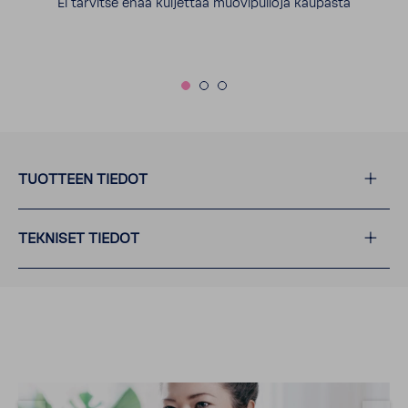
Ei tarvitse enää kuljettaa muovipulloja kaupasta
TUOTTEEN TIEDOT
TEKNISET TIEDOT