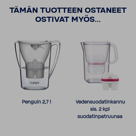
TÄMÄN TUOTTEEN OSTANEET
OSTIVAT MYÖS…
Penguin 2,7 l
Vedensuodatinkannu
sis. 2 kpl
suodatinpatruunaa