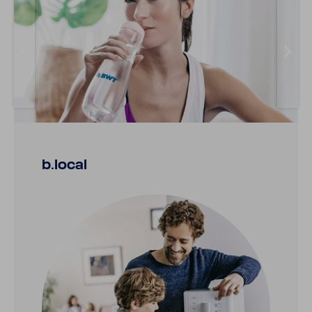
b.local