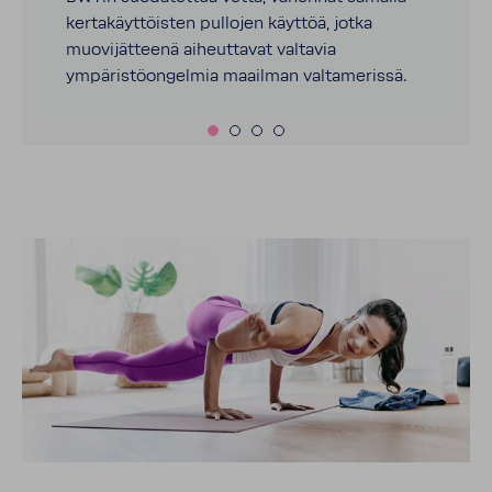
kertakäyttöisten pullojen käyttöä, jotka
muovijätteenä aiheuttavat valtavia
ympäristöongelmia maailman valtamerissä.