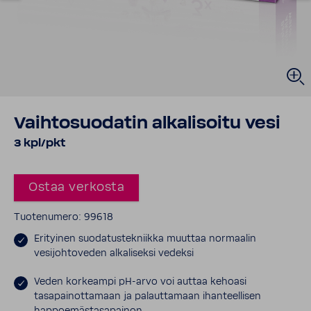
Vaihtosuodatin alkalisoitu vesi
3 kpl/pkt
Ostaa verkosta
Tuotenumero: 99618
Erityinen suodatustekniikka muuttaa normaalin
vesijohtoveden alkaliseksi vedeksi
Veden korkeampi pH-arvo voi auttaa kehoasi
tasapainottamaan ja palauttamaan ihanteellisen