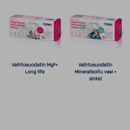
Vaihtosuodatin Mg²+
Vaihtosuodatin
Long life
Mineralisoitu vesi +
sinkki