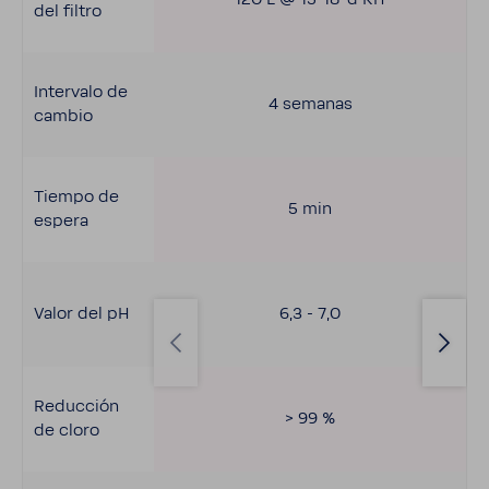
del filtro
Inter­valo de
4 semanas
cambio
Tiempo de
5 min
espera
Valor del pH
6,3 - 7,0
Reduc­ción
> 99 %
de cloro