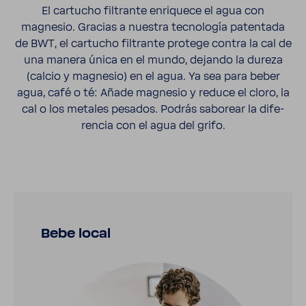
El cartucho filtrante enri­quece el agua con
magnesio. Gracias a nuestra tecno­logía paten­tada
de BWT, el cartucho filtrante protege contra la cal de
una manera única en el mundo, dejando la dureza
(calcio y magnesio) en el agua. Ya sea para beber
agua, café o té: Añade magnesio y reduce el cloro, la
cal o los metales pesados. Podrás sabo­rear la dife­
rencia con el agua del grifo.
Bebe local