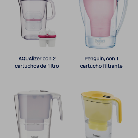
AQUA­lizer con 2
Penguin, con 1
cartu­chos de filtro
cartucho filtrante