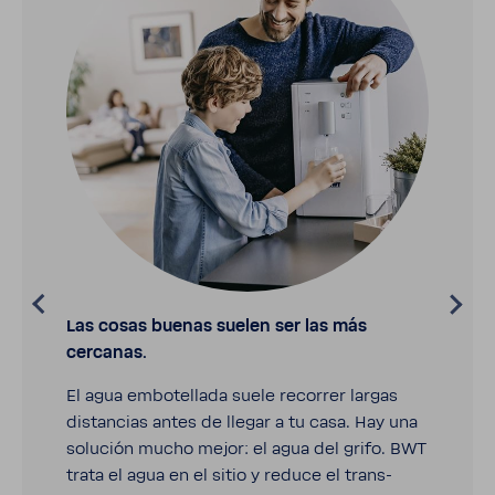
Las cosas buenas suelen ser las más
cercanas.
El agua embo­te­llada suele reco­rrer largas
distan­cias antes de llegar a tu casa. Hay una
solu­ción mucho mejor: el agua del grifo. BWT
trata el agua en el sitio y reduce el trans­