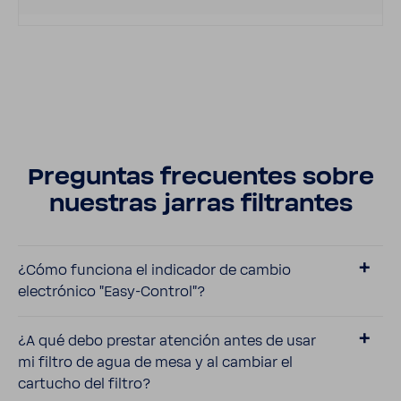
Preguntas frecuentes sobre
nues­tras jarras filtrantes
¿Cómo funciona el indi­cador de cambio
elec­tró­nico "Easy-​Control"?
¿A qué debo prestar aten­ción antes de usar
mi filtro de agua de mesa y al cambiar el
cartucho del filtro?