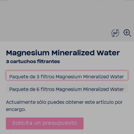
Magne­sium Mine­ra­lized Water
3 cartu­chos filtrantes
Paquete de 3 filtros Magne­sium Mine­ra­lized Water
Paquete de 6 filtros Magne­sium Mine­ra­lized Water
Actual­mente sólo puedes obtener este artículo por
encargo.
Soli­cita un presu­puesto