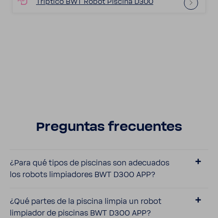
Trip­tico BWT Robot Piscina D300
Preguntas frecuentes
¿Para qué tipos de piscinas son adecuados
los robots limpia­dores BWT D300 APP?
¿Qué partes de la piscina limpia un robot
limpiador de piscinas BWT D300 APP?