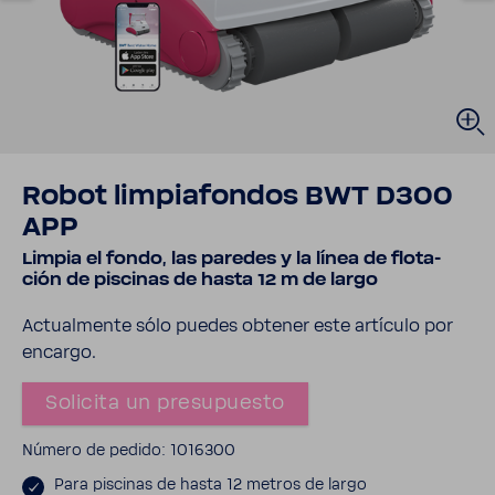
Robot limpia­fondos BWT D300
APP
Limpia el fondo, las paredes y la línea de flota­
ción de piscinas de hasta 12 m de largo
Actual­mente sólo puedes obtener este artículo por
encargo.
Soli­cita un presu­puesto
Número de pedido: 1016300
Para piscinas de hasta 12 metros de largo