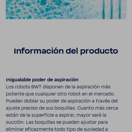
Infor­ma­ción del producto
Inigua­lable poder de aspi­ra­ción
Los robots BWT disponen de la aspi­ra­ción más
potente que cual­quier otro robot en el mercado.
Pueden doblar su poder de aspi­ra­ción a través del
ajuste preciso de sus boqui­llas. Cuanto más cerca
están de la super­ficie a aspirar, mayor será la
succión. Las boqui­llas se pueden ajustar para
eliminar eficaz­mente todo tipo de suciedad a