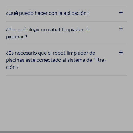
¿Qué puedo hacer con la apli­ca­ción?
¿Por qué elegir un robot limpiador de
piscinas?
¿Es nece­sario que el robot limpiador de
piscinas esté conec­tado al sistema de filtra­
ción?