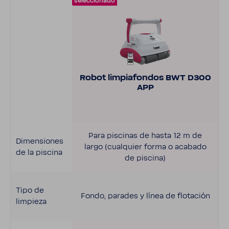
selec­cio­nado
Robot limpia­fondos BWT D300
APP
Para piscinas de hasta 12 m de
Dimen­siones
largo (cual­quier forma o acabado
de la piscina
de piscina)
Tipo de
Fondo, parades y línea de flota­ción
limpieza