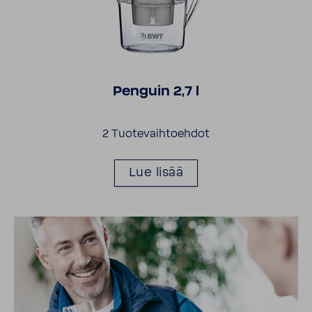
Penguin 2,7 l
2 Tuotevaihtoehdot
Lue lisää