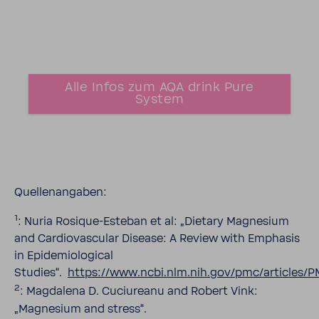
Alle Infos zum AQA drink Pure
System
Quellenangaben:
1
: Nuria Rosique-Esteban et al: „Dietary Magnesium
and Cardiovascular Disease: A Review with Emphasis
in Epidemiological
Studies“.
https://www.ncbi.nlm.nih.gov/pmc/articles/
2
: Magdalena D. Cuciureanu and Robert Vink:
„Magnesium and stress“.