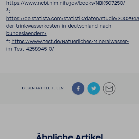
https://www.ncbi.nlm.nih.gov/books/NBK507250/
3
:
https://de.statista.com/statistik/daten/studie/200294
der-trinkwasserkosten-in-deutschland-nach-
bundeslaendern/
4
:
https://www.test.de/Natuerliches-Mineralwasser-
im-Test-4258945-0/
DIESEN ARTIKEL TEILEN:
Ähnliche Artikel