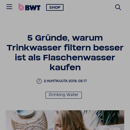
SHOP
5 Gründe, warum
Trinkwasser filtern besser
ist als Flaschenwasser
kaufen
2.HUHTIKUUTA 2019, 03.17
Drinking Water