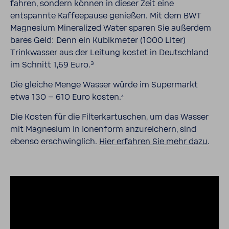
fahren, sondern können in dieser Zeit eine
entspannte Kaffeepause genießen. Mit dem BWT
Magnesium Mineralized Water sparen Sie außerdem
bares Geld: Denn ein Kubikmeter (1000 Liter)
Trinkwasser aus der Leitung kostet in Deutschland
3
im Schnitt 1,69 Euro.
Die gleiche Menge Wasser würde im Supermarkt
etwa 130 – 610 Euro kosten.
4
Die Kosten für die Filterkartuschen, um das Wasser
mit Magnesium in Ionenform anzureichern, sind
ebenso erschwinglich.
Hier erfahren Sie mehr dazu
.