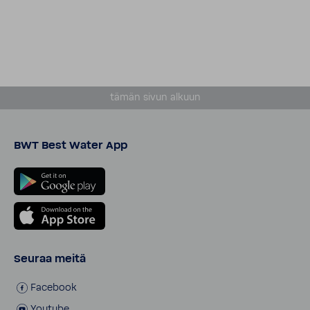
tämän sivun alkuun
BWT Best Water App
Seuraa meitä
Facebook
Youtube