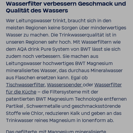
Wasserfilter verbessern Geschmack und
Qualität des Wassers
Wer Leitungswasser trinkt, braucht sich in den
meisten Regionen keine Sorgen über minderwertiges
Wasser zu machen. Die Trinkwasserqualität ist in
unseren Regionen sehr hoch. Mit Wasserfiltern wie
dem AQA drink Pure System von BWT lässt sie sich
zudem noch verbessern. Sie machen aus
Leitungswasser hochwertiges BWT Magnesium
mineralisiertes Wasser, das durchaus Mineralwasser
aus Flaschen ersetzen kann. Egal ob
Tischwasserfilter
,
Wasserspender
oder
Wasserfilter
für die Küche
– die Filtersysteme mit der
patentierten BWT Magnesium Technologie entfernen
Partikel , Schwermetalle und geschmacksstörende
Stoffe wie Chlor, reduzieren Kalk und geben an das
Trinkwasser reines Magnesium in Ionenform ab.
Das gefilterte, mit Magnesium mineralisierte