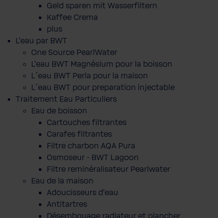
Geld sparen mit Wasserfiltern
Kaffee Crema
plus
L'eau par BWT
One Source PearlWater
L’eau BWT Magnésium pour la boisson
L´eau BWT Perla pour la maison
L´eau BWT pour preparation injectable
Traitement Eau Particuliers
Eau de boisson
Cartouches filtrantes
Carafes filtrantes
Filtre charbon AQA Pura
Osmoseur - BWT Lagoon
Filtre reminéralisateur Pearlwater
Eau de la maison
Adoucisseurs d'eau
Antitartres
Désembouage radiateur et plancher