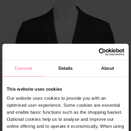
rer la galerie d'images
À propos
Consent
Details
About
This website uses cookies
Our website uses cookies to provide you with an
optimised user experience. Some cookies are essential
and enable basic functions such as the shopping basket.
Optional cookies help us to analyse and improve our
online offering and to operate it economically. When using