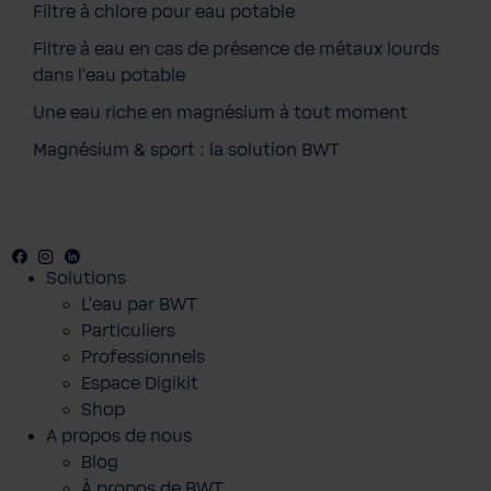
Filtre à chlore pour eau potable
Filtre à eau en cas de présence de métaux lourds
dans l'eau potable
Une eau riche en magnésium à tout moment
Magnésium & sport : la solution BWT
Facebook
Youtube
Instagram
LinkedIn
Solutions
L'eau par BWT
Particuliers
Professionnels
Espace Digikit
Shop
A propos de nous
Blog
À propos de BWT