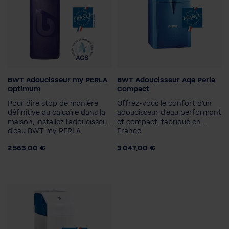
À propos
BWT Adoucisseur my PERLA
BWT Adoucisseur Aqa Perla
Optimum
Compact
Pour dire stop de manière
Offrez-vous le confort d'un
définitive au calcaire dans la
adoucisseur d'eau performant
maison, installez l’adoucisseur
et compact, fabriqué en
d’eau BWT my PERLA
France
Optimum.
2 563,00 €
3 047,00 €