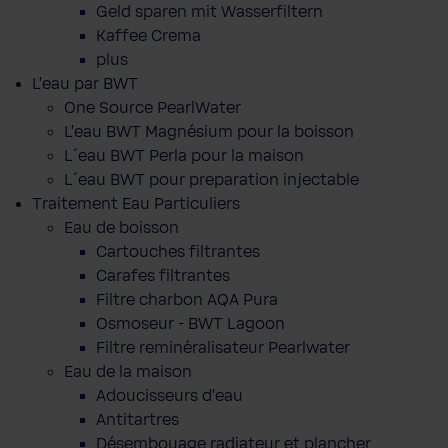
Geld sparen mit Wasserfiltern
Kaffee Crema
plus
L'eau par BWT
One Source PearlWater
L’eau BWT Magnésium pour la boisson
L´eau BWT Perla pour la maison
L´eau BWT pour preparation injectable
Traitement Eau Particuliers
Eau de boisson
Cartouches filtrantes
Carafes filtrantes
Filtre charbon AQA Pura
Osmoseur - BWT Lagoon
Filtre reminéralisateur Pearlwater
Eau de la maison
Adoucisseurs d'eau
Antitartres
Désembouage radiateur et plancher