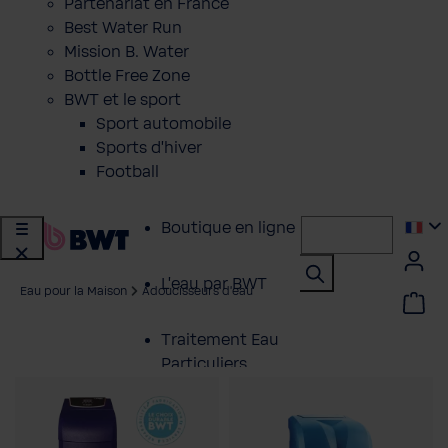
Partenariat en France
Best Water Run
Mission B. Water
Bottle Free Zone
BWT et le sport
Sport automobile
Sports d'hiver
Football
Boutique en ligne
L'eau par BWT
Eau pour la Maison
Adoucisseurs d'eau
Traitement Eau
Particuliers
Service