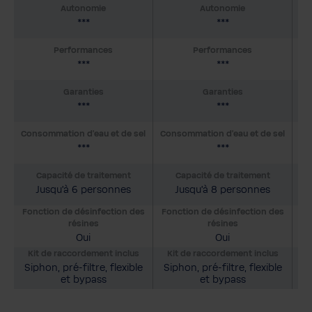
Autonomie
Autonomie
***
***
Performances
Performances
***
***
Garanties
Garanties
***
***
Consommation d'eau et de sel
Consommation d'eau et de sel
Co
***
***
Capacité de traitement
Capacité de traitement
Jusqu’à 6 personnes
Jusqu’à 8 personnes
Fonction de désinfection des
Fonction de désinfection des
Fo
résines
résines
Oui
Oui
Kit de raccordement inclus
Kit de raccordement inclus
K
Siphon, pré-filtre, flexible
Siphon, pré-filtre, flexible
Si
et bypass
et bypass