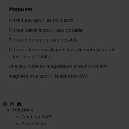
Magazine
Filtre à eau pour les polluants
Filtre à calcaire pour l'eau potable
Filtre à chlore pour eau potable
Filtre à eau en cas de présence de métaux lourds
dans l'eau potable
Une eau riche en magnésium à tout moment
Magnésium & sport : la solution BWT
Facebook
Youtube
Instagram
LinkedIn
Solutions
L'eau par BWT
Particuliers