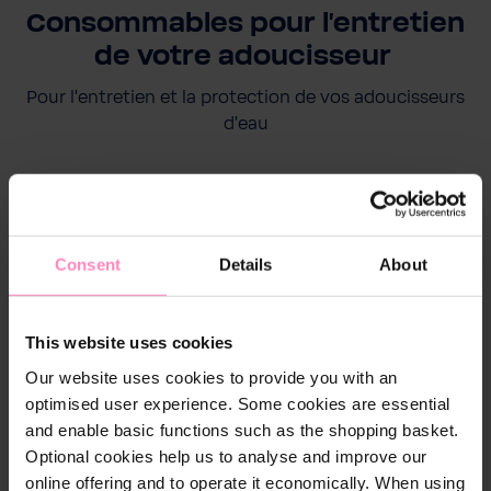
Consommables pour l'entretien
de votre adoucisseur
Pour l'entretien et la protection de vos adoucisseurs
d'eau
CONSEIL
Consent
Details
About
This website uses cookies
Our website uses cookies to provide you with an
optimised user experience. Some cookies are essential
and enable basic functions such as the shopping basket.
Optional cookies help us to analyse and improve our
online offering and to operate it economically. When using