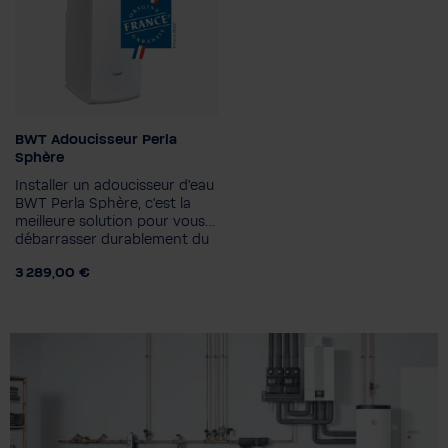
BWT Adoucisseur Perla
Sphère
Installer un adoucisseur d'eau
BWT Perla Sphère, c'est la
meilleure solution pour vous
débarrasser durablement du
calcaire dans votre maison.
3 289,00 €