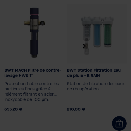
BWT MACH Filtre de contre-
BWT Station Filtration Eau
lavage HWS 1"
de pluie - B.RAIN
Protection fiable contre les
Station de filtration des eaux
particules fines grâce à
de récupération
l’élément filtrant en acier
inoxydable de 100 µm.
655,20 €
210,00 €