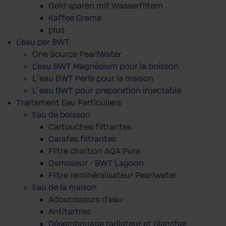
Geld sparen mit Wasserfiltern
Kaffee Crema
plus
L'eau par BWT
One Source PearlWater
L’eau BWT Magnésium pour la boisson
L´eau BWT Perla pour la maison
L´eau BWT pour preparation injectable
Traitement Eau Particuliers
Eau de boisson
Cartouches filtrantes
Carafes filtrantes
Filtre charbon AQA Pura
Osmoseur - BWT Lagoon
Filtre reminéralisateur Pearlwater
Eau de la maison
Adoucisseurs d'eau
Antitartres
Désembouage radiateur et plancher