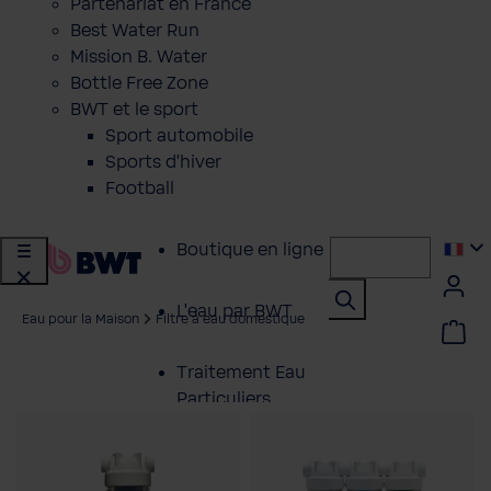
Partenariat en France
Best Water Run
Mission B. Water
Bottle Free Zone
BWT et le sport
Sport automobile
Sports d'hiver
Football
Boutique en ligne
L'eau par BWT
Eau pour la Maison
Filtre à eau domestique
Traitement Eau
Particuliers
Service