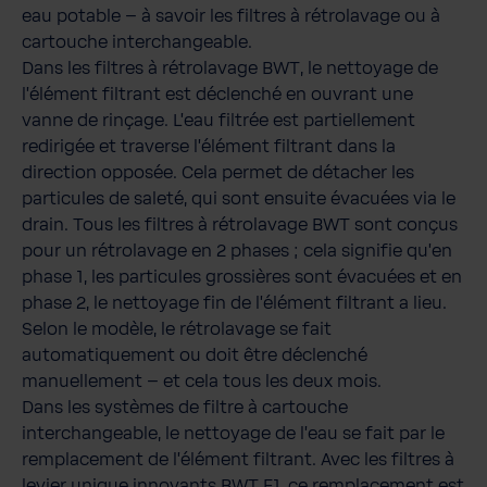
eau potable – à savoir les filtres à rétrolavage ou à
cartouche interchangeable.
Dans les filtres à rétrolavage BWT, le nettoyage de
l'élément filtrant est déclenché en ouvrant une
vanne de rinçage. L'eau filtrée est partiellement
redirigée et traverse l'élément filtrant dans la
direction opposée. Cela permet de détacher les
particules de saleté, qui sont ensuite évacuées via le
drain. Tous les filtres à rétrolavage BWT sont conçus
pour un rétrolavage en 2 phases ; cela signifie qu'en
phase 1, les particules grossières sont évacuées et en
phase 2, le nettoyage fin de l'élément filtrant a lieu.
Selon le modèle, le rétrolavage se fait
automatiquement ou doit être déclenché
manuellement – et cela tous les deux mois.
Dans les systèmes de filtre à cartouche
interchangeable, le nettoyage de l'eau se fait par le
remplacement de l'élément filtrant. Avec les filtres à
levier unique innovants BWT E1, ce remplacement est