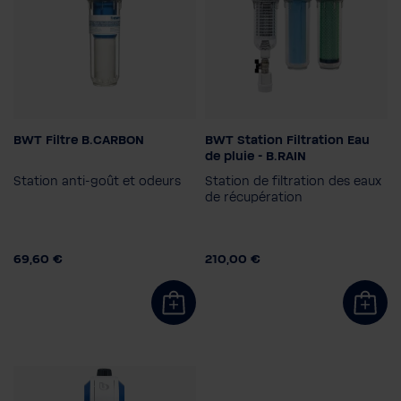
À propos
BWT Filtre B.CARBON
BWT Station Filtration Eau
de pluie - B.RAIN
Station anti-goût et odeurs
Station de filtration des eaux
de récupération
69,60 €
210,00 €