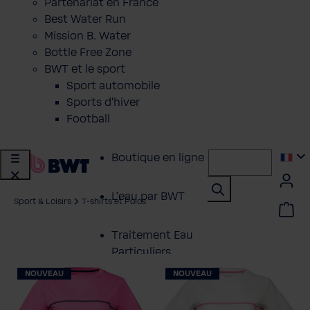
Partenariat en France
Best Water Run
Mission B. Water
Bottle Free Zone
BWT et le sport
Sport automobile
Sports d'hiver
Football
Boutique en ligne
L'eau par BWT
Sport & Loisirs
T-shirts et Polos
Traitement Eau
Particuliers
NOUVEAU
NOUVEAU
Service