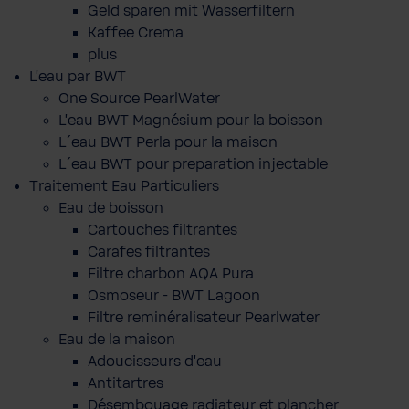
Geld sparen mit Wasserfiltern
Kaffee Crema
plus
L'eau par BWT
One Source PearlWater
L’eau BWT Magnésium pour la boisson
L´eau BWT Perla pour la maison
L´eau BWT pour preparation injectable
Traitement Eau Particuliers
Eau de boisson
Cartouches filtrantes
Carafes filtrantes
Filtre charbon AQA Pura
Osmoseur - BWT Lagoon
Filtre reminéralisateur Pearlwater
Eau de la maison
Adoucisseurs d'eau
Antitartres
Désembouage radiateur et plancher