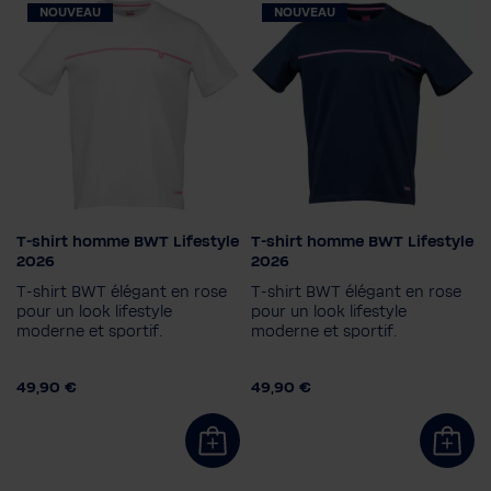
NOUVEAU
NOUVEAU
T-shirt homme BWT Lifestyle
T-shirt homme BWT Lifestyle
Taille homme
Taille homme
2026
2026
S
M
L
XL
XXL
S
M
L
XL
XXL
T-shirt BWT élégant en rose
T-shirt BWT élégant en rose
3XL
3XL
pour un look lifestyle
pour un look lifestyle
moderne et sportif.
moderne et sportif.
Couleur
Couleur
49,90 €
49,90 €