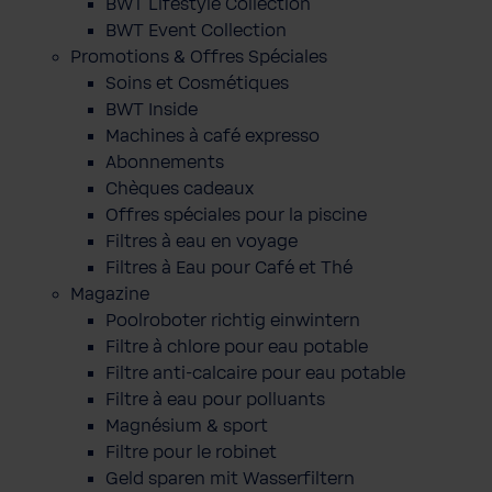
BWT Lifestyle Collection
BWT Event Collection
Promotions & Offres Spéciales
Soins et Cosmétiques
BWT Inside
Machines à café expresso
Abonnements
Chèques cadeaux
Offres spéciales pour la piscine
Filtres à eau en voyage
Filtres à Eau pour Café et Thé
Magazine
Poolroboter richtig einwintern
Filtre à chlore pour eau potable
Filtre anti-calcaire pour eau potable
Filtre à eau pour polluants
Magnésium & sport
Filtre pour le robinet
Geld sparen mit Wasserfiltern