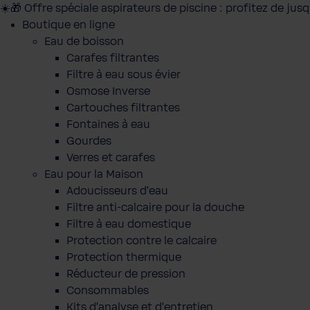
☀️🎁 Offre spéciale aspirateurs de piscine : profitez de jus
Boutique en ligne
Eau de boisson
Carafes filtrantes
Filtre à eau sous évier
Osmose Inverse
Cartouches filtrantes
Fontaines à eau
Gourdes
Verres et carafes
Eau pour la Maison
Adoucisseurs d'eau
Filtre anti-calcaire pour la douche
Filtre à eau domestique
Protection contre le calcaire
Protection thermique
Réducteur de pression
Consommables
Kits d'analyse et d'entretien