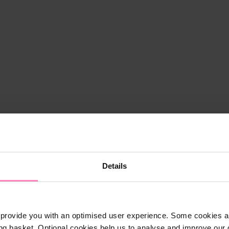
Details
provide you with an optimised user experience. Some cookies ar
ng basket. Optional cookies help us to analyse and improve our o