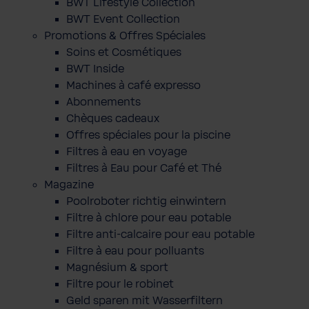
BWT Lifestyle Collection
BWT Event Collection
Promotions & Offres Spéciales
Soins et Cosmétiques
BWT Inside
Machines à café expresso
Abonnements
Chèques cadeaux
Offres spéciales pour la piscine
Filtres à eau en voyage
Filtres à Eau pour Café et Thé
Magazine
Poolroboter richtig einwintern
Filtre à chlore pour eau potable
Filtre anti-calcaire pour eau potable
Filtre à eau pour polluants
Magnésium & sport
Filtre pour le robinet
Geld sparen mit Wasserfiltern