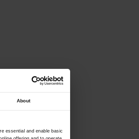
About
e essential and enable basic
nline offering and to operate