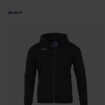
S
26,40 €