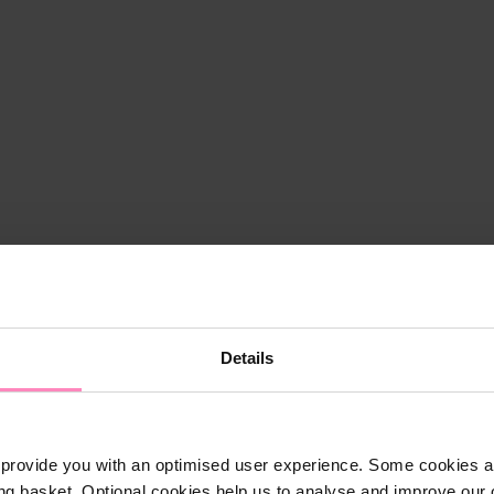
Details
provide you with an optimised user experience. Some cookies ar
ng basket. Optional cookies help us to analyse and improve our o