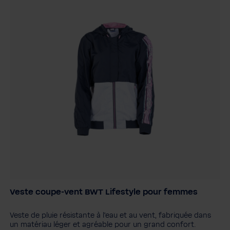
Veste coupe-vent BWT Lifestyle pour femmes
Couleur
Veste de pluie résistante à l'eau et au vent, fabriquée dans
Taille femme
un matériau léger et agréable pour un grand confort.