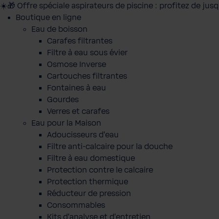
☀️🎁 Offre spéciale aspirateurs de piscine : profitez de jus
Boutique en ligne
Eau de boisson
Carafes filtrantes
Filtre à eau sous évier
Osmose Inverse
Cartouches filtrantes
Fontaines à eau
Gourdes
Verres et carafes
Eau pour la Maison
Adoucisseurs d'eau
Filtre anti-calcaire pour la douche
Filtre à eau domestique
Protection contre le calcaire
Protection thermique
Réducteur de pression
Consommables
Kits d'analyse et d'entretien