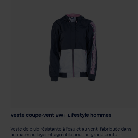
Veste coupe-vent BWT Lifestyle hommes
Couleur
Veste de pluie résistante à l'eau et au vent, fabriquée dans
Taille homme
un matériau léger et agréable pour un grand confort.