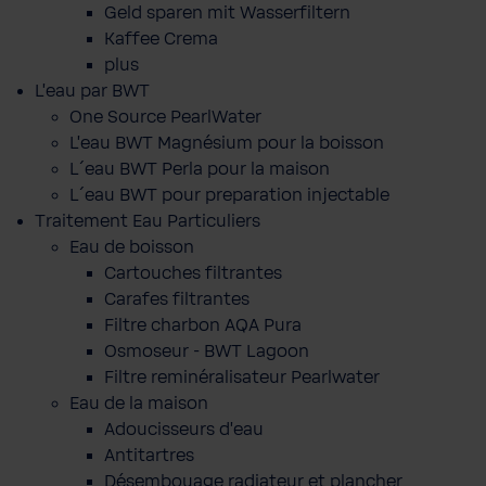
Geld sparen mit Wasserfiltern
Kaffee Crema
plus
L'eau par BWT
One Source PearlWater
L’eau BWT Magnésium pour la boisson
L´eau BWT Perla pour la maison
L´eau BWT pour preparation injectable
Traitement Eau Particuliers
Eau de boisson
Cartouches filtrantes
Carafes filtrantes
Filtre charbon AQA Pura
Osmoseur - BWT Lagoon
Filtre reminéralisateur Pearlwater
Eau de la maison
Adoucisseurs d'eau
Antitartres
Désembouage radiateur et plancher