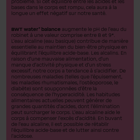
problème. Si cet équilibre entre les acides et les
bases dans le corps est rompu, cela aura à la
longue un effet négatif sur notre santé.
BWT water⁺ balance
augmente le pH de l'eau du
robinet à une valeur comprise entre 8 et 9*.
L'eau alcaline (eau basique) contribue de manière
essentielle au maintien du bien-être physique en
équilibrant l'équilibre acide-base. Les alcalins. En
raison d'une mauvaise alimentation, d'un
manque d'activité physique et d'un stress
excessif, notre corps a tendance à s'acidifier. De
nombreuses maladies (telles que l'épuisement,
les maladies rhumatismales, l'ostéoporose, le
diabète) sont soupçonnées d'être la
conséquence de l'hyperacidité. Les habitudes
alimentaires actuelles peuvent générer de
grandes quantités d'acides, dont l'élimination
peut surcharger le corps. L'eau alcaline aide le
corps à compenser l'excès d'acidité. En buvant
de l'eau alcaline, il est possible de rétablir
l'équilibre acide-base et de lutter ainsi contre
l'acidose.