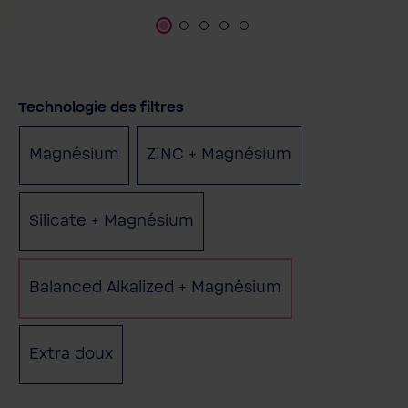
Sélectionnez
Technologie des filtres
Magnésium
ZINC + Magnésium
Silicate + Magnésium
Balanced Alkalized + Magnésium
Extra doux