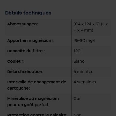
Détails techniques
Abmessungen:
314 x 124 x 61 (L x
H x P mm)
Apport en magnésium:
25-30 mg/l
Capacité du filtre :
120 l
Couleur:
Blanc
Délai d'exécution:
5 minutes
Intervalle de changement de
4 semaines
cartouche:
Minéralisé au magnésium
Oui
pour un goût parfait:
Protection contre le calcaire:
Non