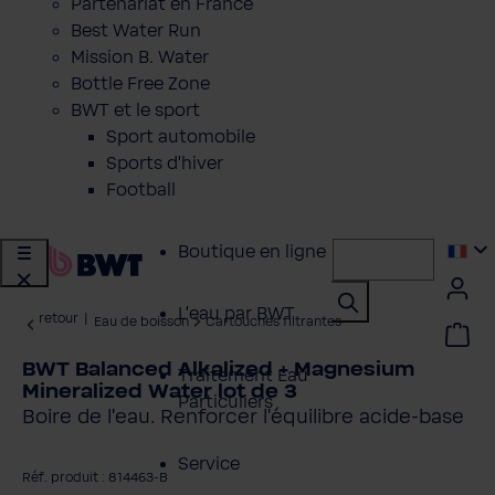
Partenariat en France
Best Water Run
Mission B. Water
Bottle Free Zone
BWT et le sport
Sport automobile
Sports d'hiver
Football
Boutique en ligne
L'eau par BWT
retour
|
Eau de boisson
Cartouches filtrantes
BWT Balanced Alkalized + Magnesium
Traitement Eau
Mineralized Water lot de 3
Particuliers
Boire de l'eau. Renforcer l'équilibre acide-base
Service
Réf. produit : 814463-B