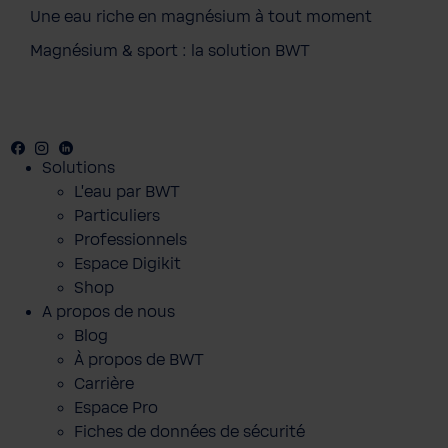
Une eau riche en magnésium à tout moment
Magnésium & sport : la solution BWT
Facebook
Youtube
Instagram
LinkedIn
Solutions
L'eau par BWT
Particuliers
Professionnels
Espace Digikit
Shop
A propos de nous
Blog
À propos de BWT
Carrière
Espace Pro
Fiches de données de sécurité