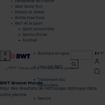
Partenariat en France
Best Water Run
Mission B. Water
Bottle Free Zone
BWT et le sport
Sport automobile
Sports d'hiver
Football
Boutique en ligne
L'eau par BWT
retour
|
Eau de piscine
Accessoires de piscine
Traitement Eau
BWT Brosse Murale
Particuliers
Pour des résultats de nettoyage optimaux dans
votre piscine
Service