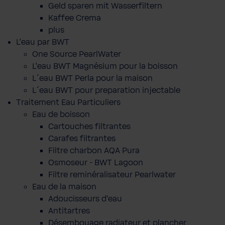
Geld sparen mit Wasserfiltern
Kaffee Crema
plus
L'eau par BWT
One Source PearlWater
L’eau BWT Magnésium pour la boisson
L´eau BWT Perla pour la maison
L´eau BWT pour preparation injectable
Traitement Eau Particuliers
Eau de boisson
Cartouches filtrantes
Carafes filtrantes
Filtre charbon AQA Pura
Osmoseur - BWT Lagoon
Filtre reminéralisateur Pearlwater
Eau de la maison
Adoucisseurs d'eau
Antitartres
Désembouage radiateur et plancher