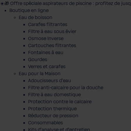
☀️🎁 Offre spéciale aspirateurs de piscine : profitez de jus
Boutique en ligne
Eau de boisson
Carafes filtrantes
Filtre à eau sous évier
Osmose Inverse
Cartouches filtrantes
Fontaines à eau
Gourdes
Verres et carafes
Eau pour la Maison
Adoucisseurs d'eau
Filtre anti-calcaire pour la douche
Filtre à eau domestique
Protection contre le calcaire
Protection thermique
Réducteur de pression
Consommables
Kits d'analyse et d'entretien