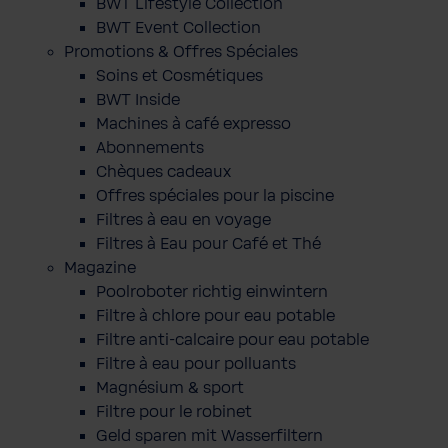
BWT Lifestyle Collection
BWT Event Collection
Promotions & Offres Spéciales
Soins et Cosmétiques
BWT Inside
Machines à café expresso
Abonnements
Chèques cadeaux
Offres spéciales pour la piscine
Filtres à eau en voyage
Filtres à Eau pour Café et Thé
Magazine
Poolroboter richtig einwintern
Filtre à chlore pour eau potable
Filtre anti-calcaire pour eau potable
Filtre à eau pour polluants
Magnésium & sport
Filtre pour le robinet
Geld sparen mit Wasserfiltern