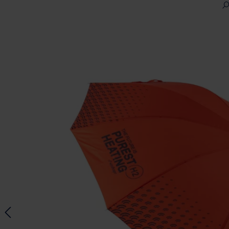
Ignorer la galerie d'images