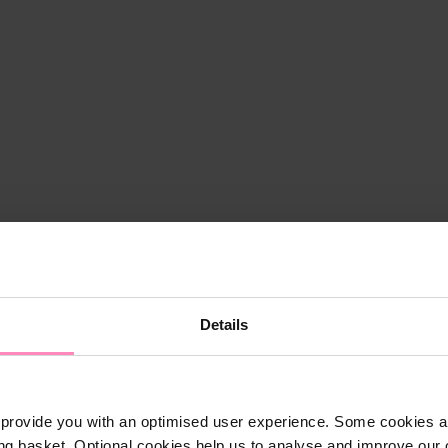
Details
provide you with an optimised user experience. Some cookies ar
ng basket. Optional cookies help us to analyse and improve our o