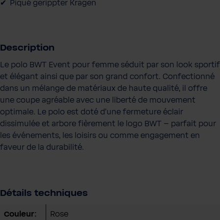
Piqué gerippter Kragen
i
t
é
Description
Le polo BWT Event pour femme séduit par son look sportif
et élégant ainsi que par son grand confort. Confectionné
dans un mélange de matériaux de haute qualité, il offre
une coupe agréable avec une liberté de mouvement
optimale. Le polo est doté d’une fermeture éclair
dissimulée et arbore fièrement le logo BWT – parfait pour
les événements, les loisirs ou comme engagement en
faveur de la durabilité.
Détails techniques
Couleur:
Rose