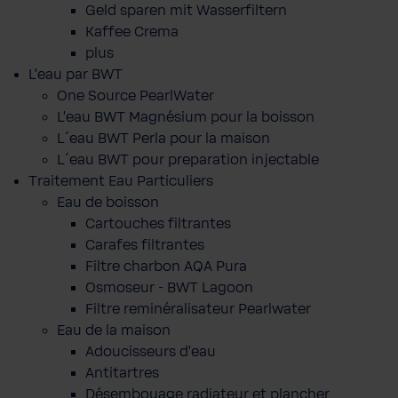
Geld sparen mit Wasserfiltern
Kaffee Crema
plus
L'eau par BWT
One Source PearlWater
L’eau BWT Magnésium pour la boisson
L´eau BWT Perla pour la maison
L´eau BWT pour preparation injectable
Traitement Eau Particuliers
Eau de boisson
Cartouches filtrantes
Carafes filtrantes
Filtre charbon AQA Pura
Osmoseur - BWT Lagoon
Filtre reminéralisateur Pearlwater
Eau de la maison
Adoucisseurs d'eau
Antitartres
Désembouage radiateur et plancher