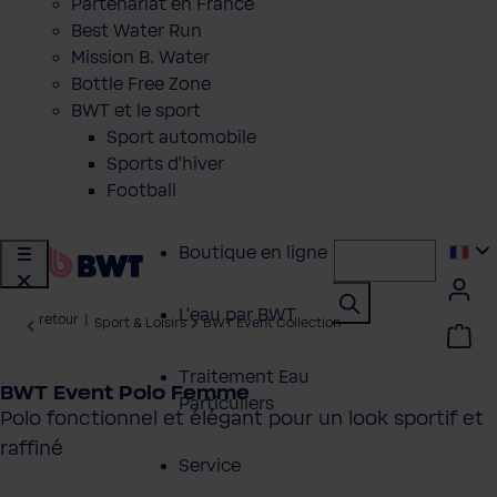
Partenariat en France
Best Water Run
Mission B. Water
Bottle Free Zone
BWT et le sport
Sport automobile
Sports d'hiver
Football
Boutique en ligne
L'eau par BWT
retour
|
Sport & Loisirs
BWT Event Collection
Traitement Eau
BWT Event Polo Femme
Particuliers
Polo fonctionnel et élégant pour un look sportif et
raffiné
Service