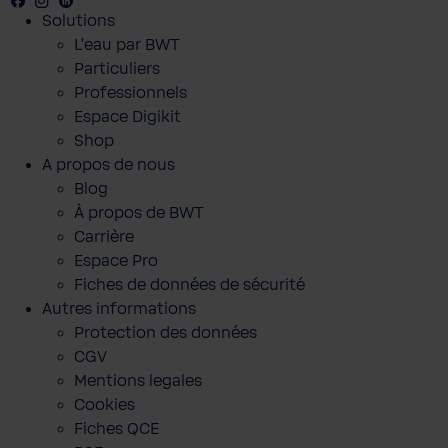
Facebook
Youtube
Instagram
LinkedIn
Solutions
L'eau par BWT
Particuliers
Professionnels
Espace Digikit
Shop
A propos de nous
Blog
À propos de BWT
Carrière
Espace Pro
Fiches de données de sécurité
Autres informations
Protection des données
CGV
Mentions legales
Cookies
Fiches QCE