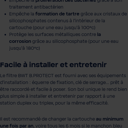
Empêche la
prolifération des bactéries
grâce à son
traitement antibactérien
Empêche la
formation de tartre
grâce aux cristaux de
silicophosphates contenus à l'intérieur de la
cartouche (pour une eau jusqu'à 100°c)
Protège les surfaces métalliques contre
la
corrosion
grâce au silicophosphate (pour une eau
jusqu'à 180°c)
Facile à installer et entretenir
Le filtre BWT B.PROTECT est fourni avec ses équipements
d'installation : équerre de fixation, clé de serrage... prêt à
être raccordé et facile à poser. Son bol unique le rend bien
plus simple à installer et entretenir par rapport à une
station duplex ou triplex, pour la même efficacité.
Il est recommandé de changer la cartouche
au minimum
une fois par an
, voire tous les 6 mois si le manchon bleu