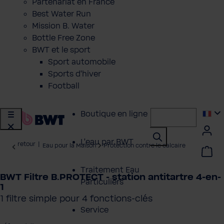
Partenariat en France
Best Water Run
Mission B. Water
Bottle Free Zone
BWT et le sport
Sport automobile
Sports d'hiver
Football
Boutique en ligne
L'eau par BWT
retour
|
Eau pour la Maison
Protection contre le calcaire
Traitement Eau
BWT Filtre B.PROTECT - station antitartre 4-en-
Particuliers
1
1 filtre simple pour 4 fonctions-clés
Service