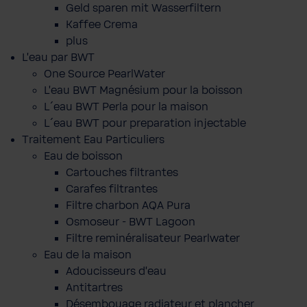
Geld sparen mit Wasserfiltern
Kaffee Crema
plus
L'eau par BWT
One Source PearlWater
L’eau BWT Magnésium pour la boisson
L´eau BWT Perla pour la maison
L´eau BWT pour preparation injectable
Traitement Eau Particuliers
Eau de boisson
Cartouches filtrantes
Carafes filtrantes
Filtre charbon AQA Pura
Osmoseur - BWT Lagoon
Filtre reminéralisateur Pearlwater
Eau de la maison
Adoucisseurs d'eau
Antitartres
Désembouage radiateur et plancher