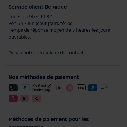
Service client Belgique
Lun - Jeu 9h - 16h30
Ven 9h - 15h (sauf jours fériés)
Temps de réponse moyen de 3 heures les jours
ouvrables.
Ou via notre
formulaire de contact
.
Nos méthodes de paiement
Méthodes de paiement pour les