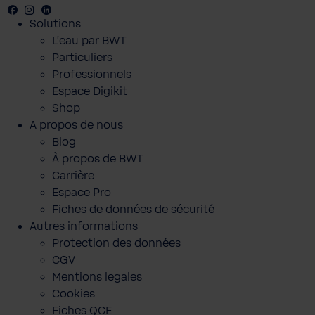
Facebook
Youtube
Instagram
LinkedIn
Solutions
L'eau par BWT
Particuliers
Professionnels
Espace Digikit
Shop
A propos de nous
Blog
À propos de BWT
Carrière
Espace Pro
Fiches de données de sécurité
Autres informations
Protection des données
CGV
Mentions legales
Cookies
Fiches QCE