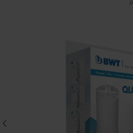
Ignorer la galerie d'images