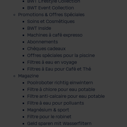
BWT Lifestyle Collection
BWT Event Collection
Promotions & Offres Spéciales
Soins et Cosmétiques
BWT Inside
Machines à café expresso
Abonnements
Chèques cadeaux
Offres spéciales pour la piscine
Filtres à eau en voyage
Filtres à Eau pour Café et Thé
Magazine
Poolroboter richtig einwintern
Filtre à chlore pour eau potable
Filtre anti-calcaire pour eau potable
Filtre à eau pour polluants
Magnésium & sport
Filtre pour le robinet
Geld sparen mit Wasserfiltern