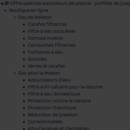
☀️🎁 Offre spéciale aspirateurs de piscine : profitez de jus
Boutique en ligne
Eau de boisson
Carafes filtrantes
Filtre à eau sous évier
Osmose Inverse
Cartouches filtrantes
Fontaines à eau
Gourdes
Verres et carafes
Eau pour la Maison
Adoucisseurs d'eau
Filtre anti-calcaire pour la douche
Filtre à eau domestique
Protection contre le calcaire
Protection thermique
Réducteur de pression
Consommables
Kits d'analyse et d'entretien