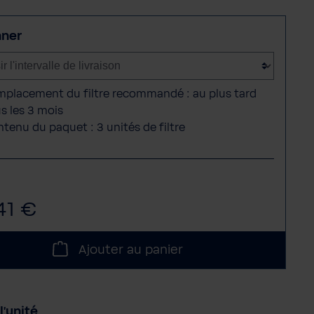
nner
placement du filtre recommandé : au plus tard
s les 3 mois
tenu du paquet : 3 unités de filtre
41 €
Ajouter au panier
l'unité