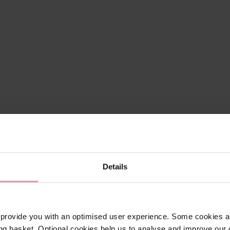
Details
provide you with an optimised user experience. Some cookies ar
ng basket. Optional cookies help us to analyse and improve our o