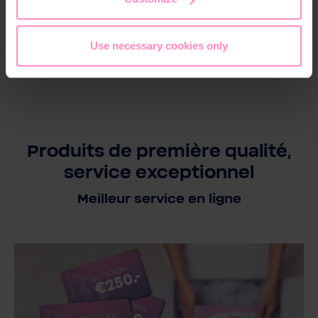
Use necessary cookies only
Produits de première qualité,
service exceptionnel
Meilleur service en ligne