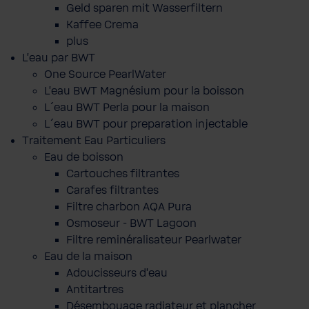
Geld sparen mit Wasserfiltern
Kaffee Crema
plus
L'eau par BWT
One Source PearlWater
L’eau BWT Magnésium pour la boisson
L´eau BWT Perla pour la maison
L´eau BWT pour preparation injectable
Traitement Eau Particuliers
Eau de boisson
Cartouches filtrantes
Carafes filtrantes
Filtre charbon AQA Pura
Osmoseur - BWT Lagoon
Filtre reminéralisateur Pearlwater
Eau de la maison
Adoucisseurs d'eau
Antitartres
Désembouage radiateur et plancher