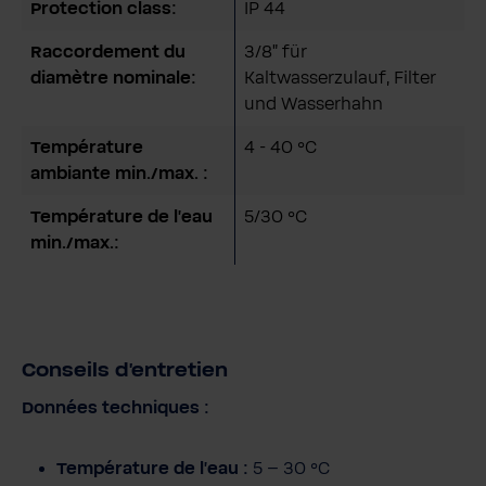
Protection class:
IP 44
Raccordement du
3/8" für
diamètre nominale:
Kaltwasserzulauf, Filter
und Wasserhahn
Température
4 - 40 °C
ambiante min./max. :
Température de l'eau
5/30 °C
min./max.:
Conseils d'entretien
Données techniques :
Température de l'eau :
5 – 30 °C