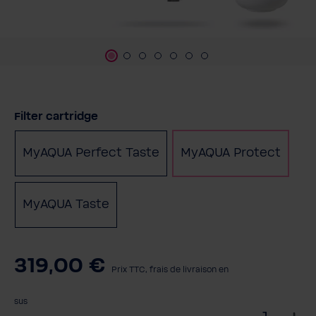
Sélectionnez
Filter cartridge
MyAQUA Perfect Taste
MyAQUA Protect
MyAQUA Taste
319,00 €
Prix TTC, frais de livraison en
sus
S