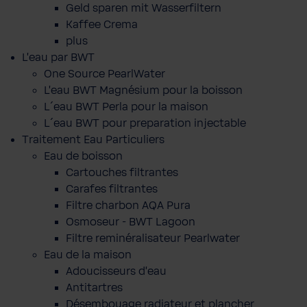
Geld sparen mit Wasserfiltern
Kaffee Crema
plus
L'eau par BWT
One Source PearlWater
L’eau BWT Magnésium pour la boisson
L´eau BWT Perla pour la maison
L´eau BWT pour preparation injectable
Traitement Eau Particuliers
Eau de boisson
Cartouches filtrantes
Carafes filtrantes
Filtre charbon AQA Pura
Osmoseur - BWT Lagoon
Filtre reminéralisateur Pearlwater
Eau de la maison
Adoucisseurs d'eau
Antitartres
Désembouage radiateur et plancher