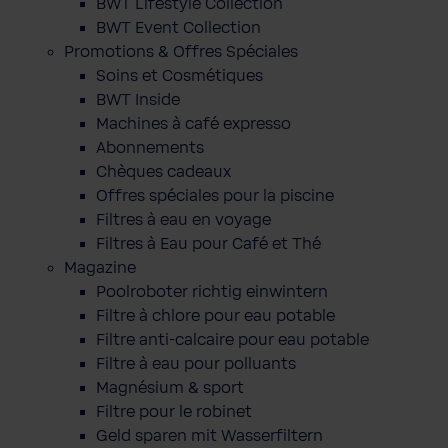
BWT Lifestyle Collection
BWT Event Collection
Promotions & Offres Spéciales
Soins et Cosmétiques
BWT Inside
Machines à café expresso
Abonnements
Chèques cadeaux
Offres spéciales pour la piscine
Filtres à eau en voyage
Filtres à Eau pour Café et Thé
Magazine
Poolroboter richtig einwintern
Filtre à chlore pour eau potable
Filtre anti-calcaire pour eau potable
Filtre à eau pour polluants
Magnésium & sport
Filtre pour le robinet
Geld sparen mit Wasserfiltern