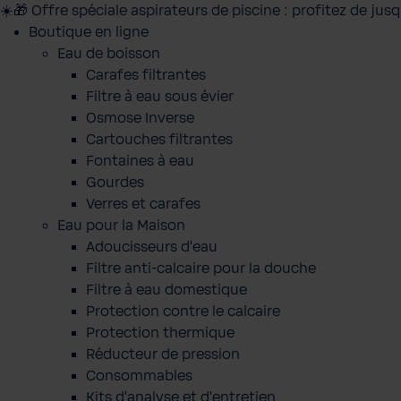
☀️🎁 Offre spéciale aspirateurs de piscine : profitez de jus
Boutique en ligne
Eau de boisson
Carafes filtrantes
Filtre à eau sous évier
Osmose Inverse
Cartouches filtrantes
Fontaines à eau
Gourdes
Verres et carafes
Eau pour la Maison
Adoucisseurs d'eau
Filtre anti-calcaire pour la douche
Filtre à eau domestique
Protection contre le calcaire
Protection thermique
Réducteur de pression
Consommables
Kits d'analyse et d'entretien