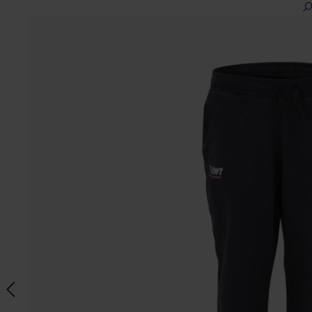
Ignorer la galerie d'images