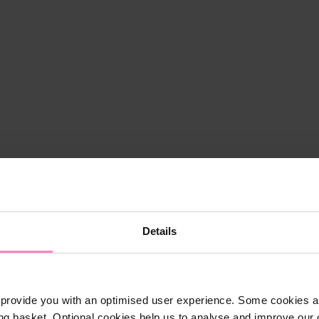
Details
provide you with an optimised user experience. Some cookies ar
ng basket. Optional cookies help us to analyse and improve our o