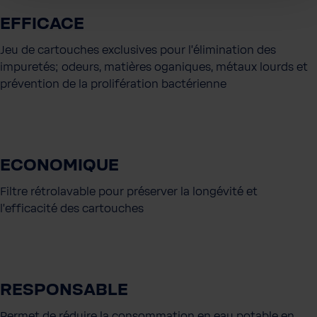
EFFICACE
Jeu de cartouches exclusives pour l'élimination des
impuretés; odeurs, matières oganiques, métaux lourds et
prévention de la prolifération bactérienne
ECONOMIQUE
Filtre rétrolavable pour préserver la longévité et
l'efficacité des cartouches
RESPONSABLE
Permet de réduire la consommation en eau potable en