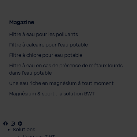
Magazine
Filtre à eau pour les polluants
Filtre à calcaire pour l'eau potable
Filtre à chlore pour eau potable
Filtre à eau en cas de présence de métaux lourds
dans l'eau potable
Une eau riche en magnésium à tout moment
Magnésium & sport : la solution BWT
Facebook
Youtube
Instagram
LinkedIn
Solutions