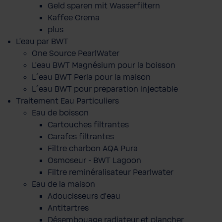
Geld sparen mit Wasserfiltern
Kaffee Crema
plus
L'eau par BWT
One Source PearlWater
L’eau BWT Magnésium pour la boisson
L´eau BWT Perla pour la maison
L´eau BWT pour preparation injectable
Traitement Eau Particuliers
Eau de boisson
Cartouches filtrantes
Carafes filtrantes
Filtre charbon AQA Pura
Osmoseur - BWT Lagoon
Filtre reminéralisateur Pearlwater
Eau de la maison
Adoucisseurs d'eau
Antitartres
Désembouage radiateur et plancher