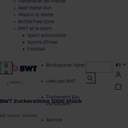
Partenariat en France
Best Water Run
Mission B. Water
Bottle Free Zone
BWT et le sport
Sport automobile
Sports d'hiver
Football
Boutique en ligne
L'eau par BWT
retour
|
Traitement Eau
BWT Zuckersticks 1000 Stück
Particuliers
Réf. produit : SW10414
Service