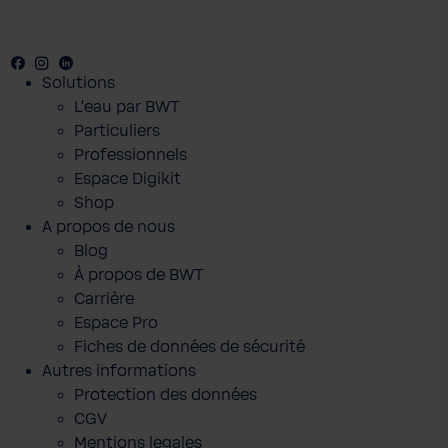
Facebook
Youtube
Instagram
LinkedIn
Solutions
L'eau par BWT
Particuliers
Professionnels
Espace Digikit
Shop
A propos de nous
Blog
À propos de BWT
Carrière
Espace Pro
Fiches de données de sécurité
Autres informations
Protection des données
CGV
Mentions legales