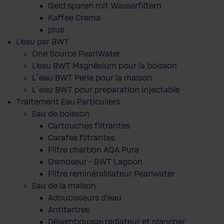
Geld sparen mit Wasserfiltern
Kaffee Crema
plus
L'eau par BWT
One Source PearlWater
L’eau BWT Magnésium pour la boisson
L´eau BWT Perla pour la maison
L´eau BWT pour preparation injectable
Traitement Eau Particuliers
Eau de boisson
Cartouches filtrantes
Carafes filtrantes
Filtre charbon AQA Pura
Osmoseur - BWT Lagoon
Filtre reminéralisateur Pearlwater
Eau de la maison
Adoucisseurs d'eau
Antitartres
Désembouage radiateur et plancher