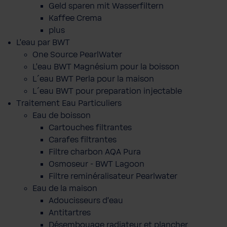
Geld sparen mit Wasserfiltern
Kaffee Crema
plus
L'eau par BWT
One Source PearlWater
L’eau BWT Magnésium pour la boisson
L´eau BWT Perla pour la maison
L´eau BWT pour preparation injectable
Traitement Eau Particuliers
Eau de boisson
Cartouches filtrantes
Carafes filtrantes
Filtre charbon AQA Pura
Osmoseur - BWT Lagoon
Filtre reminéralisateur Pearlwater
Eau de la maison
Adoucisseurs d'eau
Antitartres
Désembouage radiateur et plancher