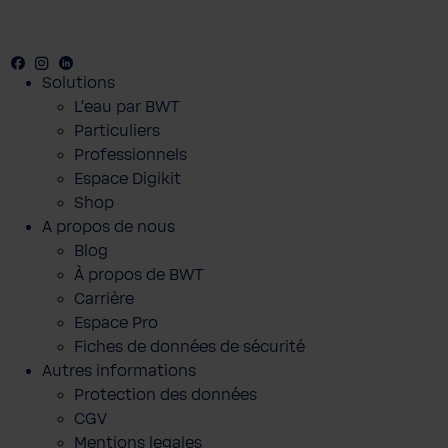
Facebook
Youtube
Instagram
LinkedIn
Solutions
L'eau par BWT
Particuliers
Professionnels
Espace Digikit
Shop
A propos de nous
Blog
À propos de BWT
Carrière
Espace Pro
Fiches de données de sécurité
Autres informations
Protection des données
CGV
Mentions legales