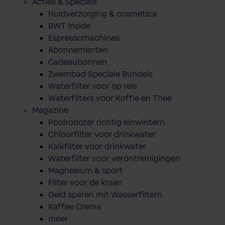
Acties & Specials
Huidverzorging & cosmetica
BWT Inside
Espressomachines
Abonnementen
Cadeaubonnen
Zwembad Speciale Bundels
Waterfilter voor op reis
Waterfilters voor Koffie en Thee
Magazine
Poolroboter richtig einwintern
Chloorfilter voor drinkwater
Kalkfilter voor drinkwater
Waterfilter voor verontreinigingen
Magnesium & sport
Filter voor de kraan
Geld sparen mit Wasserfiltern
Kaffee Crema
meer