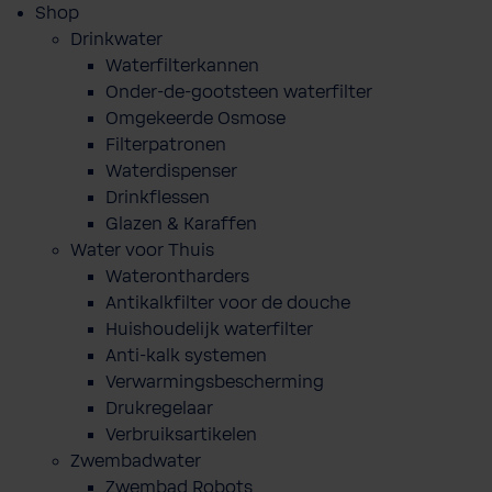
Shop
Drinkwater
Waterfilterkannen
Onder-de-gootsteen waterfilter
Omgekeerde Osmose
Filterpatronen
Waterdispenser
Drinkflessen
Glazen & Karaffen
Water voor Thuis
Waterontharders
Antikalkfilter voor de douche
Huishoudelijk waterfilter
Anti-kalk systemen
Verwarmingsbescherming
Drukregelaar
Verbruiksartikelen
Zwembadwater
Zwembad Robots