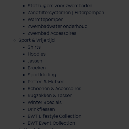
Stofzuigers voor zwembaden
Zandfiltersystemen | Filterpompen
Warmtepompen
Zwembadwater onderhoud
Zwembad Accessoires
Sport & Vrije tijd
Shirts
Hoodies
Jassen
Broeken
Sportkleding
Petten & Mutsen
Schoenen & Accessoires
Rugzakken & Tassen
Winter Specials
Drinkflessen
BWT Lifestyle Collection
BWT Event Collection