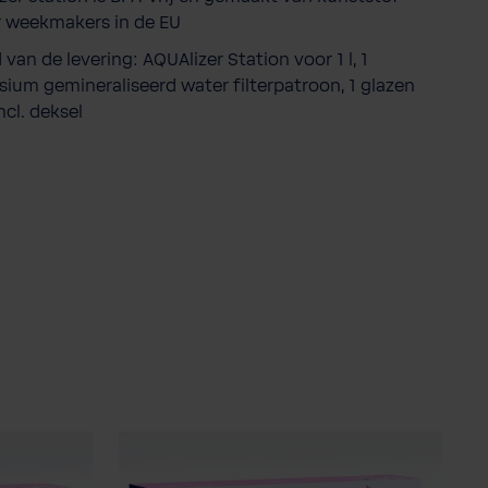
 weekmakers in de EU
van de levering: AQUAlizer Station voor 1 l, 1
ium gemineraliseerd water filterpatroon, 1 glazen
ncl. deksel