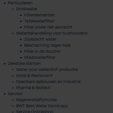
Particulieren
Drinkwater
Filterelementen
Tafelwaterfilter
Filter onder het aanrecht
Waterbehandeling voor huishoudens
Zijdezacht water
Bescherming tegen kalk
Filter in de douche
Stadswaterfilter
Zakelijke klanten
Water voor waterstof productie
Hotel & Restaurant
Openbare gebouwen en industrie
Pharma & Biotech
Service
Regeneratieformulier
BWT Best Water Home app
Service Onlineshop