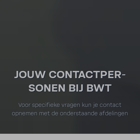
JOUW CONTACT­PER­
SONEN BIJ BWT
Voor speci­fieke vragen kun je contact
opnemen met de onder­staande afde­lingen