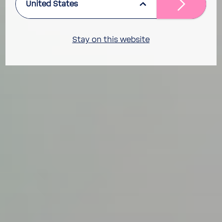
United States
Stay on this website