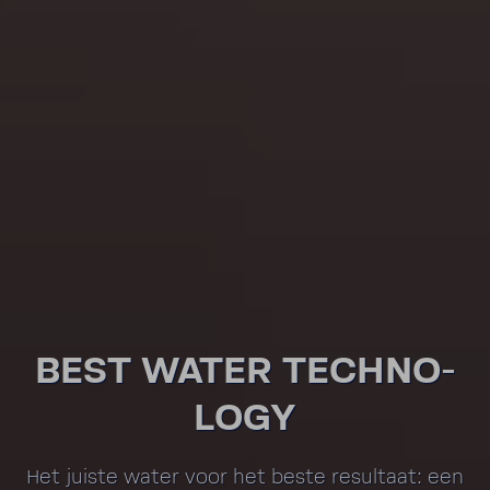
BEST WATER TECH­NO­
LOGY
Het juiste water voor het beste resul­taat: een