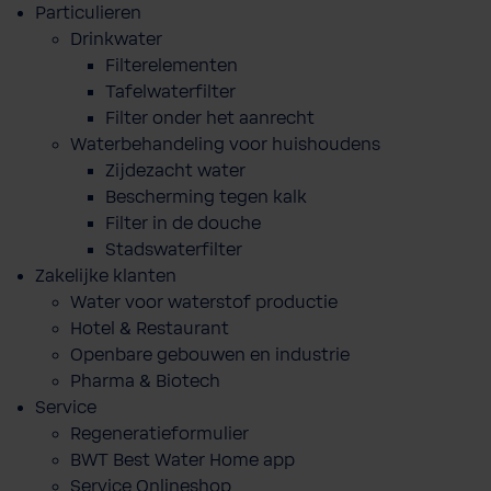
Particulieren
Drinkwater
Filterelementen
Tafelwaterfilter
Filter onder het aanrecht
Waterbehandeling voor huishoudens
Zijdezacht water
Bescherming tegen kalk
Filter in de douche
Stadswaterfilter
Zakelijke klanten
Water voor waterstof productie
Hotel & Restaurant
Openbare gebouwen en industrie
Pharma & Biotech
Service
Regeneratieformulier
BWT Best Water Home app
Service Onlineshop