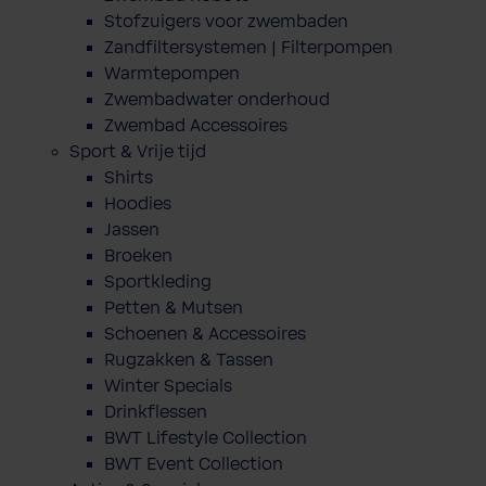
Stofzuigers voor zwembaden
Zandfiltersystemen | Filterpompen
Warmtepompen
Zwembadwater onderhoud
Zwembad Accessoires
Sport & Vrije tijd
Shirts
Hoodies
Jassen
Broeken
Sportkleding
Petten & Mutsen
Schoenen & Accessoires
Rugzakken & Tassen
Winter Specials
Drinkflessen
BWT Lifestyle Collection
BWT Event Collection