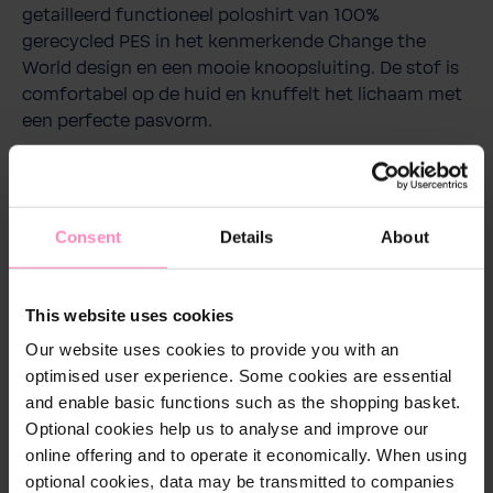
getailleerd functioneel poloshirt van 100%
gerecycled PES in het kenmerkende Change the
World design en een mooie knoopsluiting. De stof is
comfortabel op de huid en knuffelt het lichaam met
een perfecte pasvorm.
Technische details
Consent
Details
About
Geslacht:
Dames
Kleur:
Roze
, Navy
This website uses cookies
Our website uses cookies to provide you with an
Materiaal:
100% gerecycled polyester
optimised user experience. Some cookies are essential
and enable basic functions such as the shopping basket.
Optional cookies help us to analyse and improve our
online offering and to operate it economically. When using
optional cookies, data may be transmitted to companies
Onderhoudsinstructies