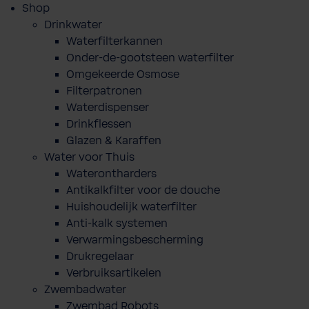
Shop
Drinkwater
Waterfilterkannen
Onder-de-gootsteen waterfilter
Omgekeerde Osmose
Filterpatronen
Waterdispenser
Drinkflessen
Glazen & Karaffen
Water voor Thuis
Waterontharders
Antikalkfilter voor de douche
Huishoudelijk waterfilter
Anti-kalk systemen
Verwarmingsbescherming
Drukregelaar
Verbruiksartikelen
Zwembadwater
Zwembad Robots