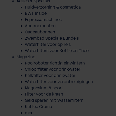
Acties & Specials
Huidverzorging & cosmetica
BWT Inside
Espressomachines
Abonnementen
Cadeaubonnen
Zwembad Speciale Bundels
Waterfilter voor op reis
Waterfilters voor Koffie en Thee
Magazine
Poolroboter richtig einwintern
Chloorfilter voor drinkwater
Kalkfilter voor drinkwater
Waterfilter voor verontreinigingen
Magnesium & sport
Filter voor de kraan
Geld sparen mit Wasserfiltern
Kaffee Crema
meer