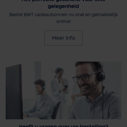
gelegenheid
Bestel BWT cadeaubonnen nu snel en gemakkelijk
online!
Meer info
Heeft u vragen over uw bestelling?