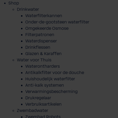
Shop
Drinkwater
Waterfilterkannen
Onder-de-gootsteen waterfilter
Omgekeerde Osmose
Filterpatronen
Waterdispenser
Drinkflessen
Glazen & Karaffen
Water voor Thuis
Waterontharders
Antikalkfilter voor de douche
Huishoudelijk waterfilter
Anti-kalk systemen
Verwarmingsbescherming
Drukregelaar
Verbruiksartikelen
Zwembadwater
Zwembad Robots