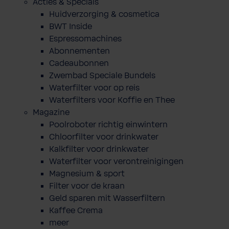
Acties & Specials
Huidverzorging & cosmetica
BWT Inside
Espressomachines
Abonnementen
Cadeaubonnen
Zwembad Speciale Bundels
Waterfilter voor op reis
Waterfilters voor Koffie en Thee
Magazine
Poolroboter richtig einwintern
Chloorfilter voor drinkwater
Kalkfilter voor drinkwater
Waterfilter voor verontreinigingen
Magnesium & sport
Filter voor de kraan
Geld sparen mit Wasserfiltern
Kaffee Crema
meer