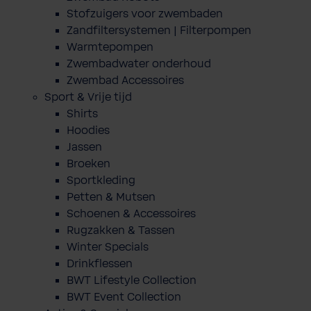
Stofzuigers voor zwembaden
Zandfiltersystemen | Filterpompen
Warmtepompen
Zwembadwater onderhoud
Zwembad Accessoires
Sport & Vrije tijd
Shirts
Hoodies
Jassen
Broeken
Sportkleding
Petten & Mutsen
Schoenen & Accessoires
Rugzakken & Tassen
Winter Specials
Drinkflessen
BWT Lifestyle Collection
BWT Event Collection