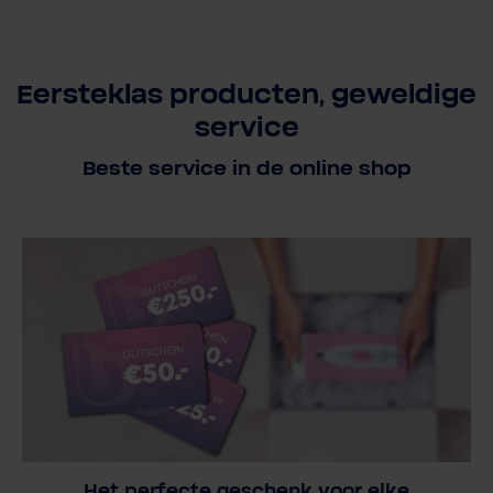
Eersteklas producten, geweldige
service
Beste service in de online shop
Het perfecte geschenk voor elke