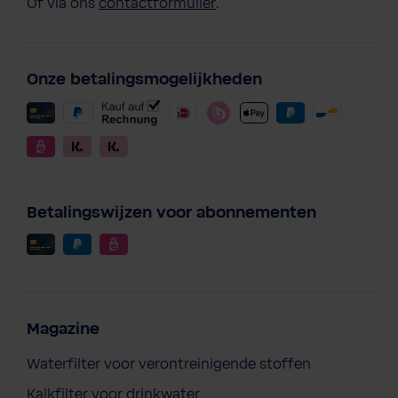
Of via ons
contactformulier
.
Onze betalingsmogelijkheden
Betalingswijzen voor abonnementen
Magazine
Waterfilter voor verontreinigende stoffen
Kalkfilter voor drinkwater