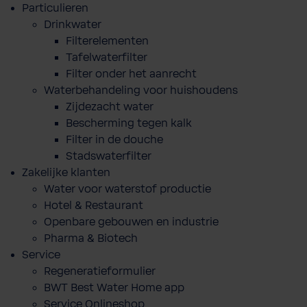
Particulieren
Drinkwater
Filterelementen
Tafelwaterfilter
Filter onder het aanrecht
Waterbehandeling voor huishoudens
Zijdezacht water
Bescherming tegen kalk
Filter in de douche
Stadswaterfilter
Zakelijke klanten
Water voor waterstof productie
Hotel & Restaurant
Openbare gebouwen en industrie
Pharma & Biotech
Service
Regeneratieformulier
BWT Best Water Home app
Service Onlineshop