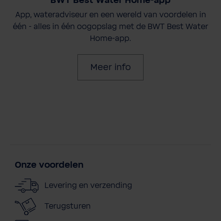
BWT Best Water Home-app
App, wateradviseur en een wereld van voordelen in
één - alles in één oogopslag met de BWT Best Water
Home-app.
Meer info
Onze voordelen
Levering en verzending
Terugsturen