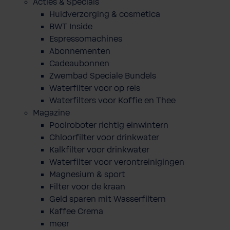
Acties & Specials
Huidverzorging & cosmetica
BWT Inside
Espressomachines
Abonnementen
Cadeaubonnen
Zwembad Speciale Bundels
Waterfilter voor op reis
Waterfilters voor Koffie en Thee
Magazine
Poolroboter richtig einwintern
Chloorfilter voor drinkwater
Kalkfilter voor drinkwater
Waterfilter voor verontreinigingen
Magnesium & sport
Filter voor de kraan
Geld sparen mit Wasserfiltern
Kaffee Crema
meer