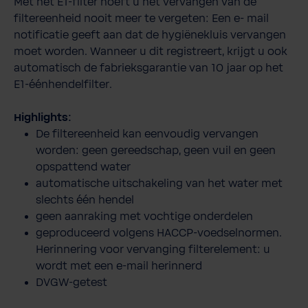
Met het E1-filter hoeft u het vervangen van de
filtereenheid nooit meer te vergeten: Een e- mail
notificatie geeft aan dat de hygiënekluis vervangen
moet worden. Wanneer u dit registreert, krijgt u ook
automatisch de fabrieksgarantie van 10 jaar op het
E1-éénhendelfilter.
Highlights:
De filtereenheid kan eenvoudig vervangen
worden: geen gereedschap, geen vuil en geen
opspattend water
automatische uitschakeling van het water met
slechts één hendel
geen aanraking met vochtige onderdelen
geproduceerd volgens HACCP-voedselnormen.
Herinnering voor vervanging filterelement: u
wordt met een e-mail herinnerd
DVGW-getest