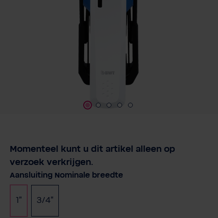
Momenteel kunt u dit artikel alleen op
verzoek verkrijgen.
Selecteer
Aansluiting Nominale breedte
1"
3/4"