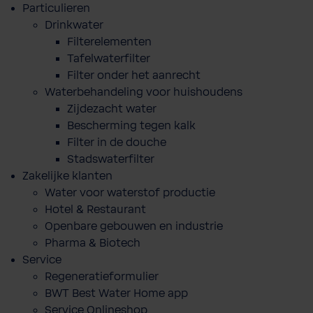
Particulieren
Drinkwater
Filterelementen
Tafelwaterfilter
Filter onder het aanrecht
Waterbehandeling voor huishoudens
Zijdezacht water
Bescherming tegen kalk
Filter in de douche
Stadswaterfilter
Zakelijke klanten
Water voor waterstof productie
Hotel & Restaurant
Openbare gebouwen en industrie
Pharma & Biotech
Service
Regeneratieformulier
BWT Best Water Home app
Service Onlineshop