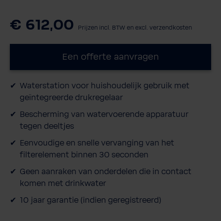
€ 612,00
Prijzen incl. BTW en excl. verzendkosten
Een offerte aanvragen
Waterstation voor huishoudelijk gebruik met
geïntegreerde drukregelaar
Bescherming van watervoerende apparatuur
tegen deeltjes
Eenvoudige en snelle vervanging van het
filterelement binnen 30 seconden
Geen aanraken van onderdelen die in contact
komen met drinkwater
10 jaar garantie (indien geregistreerd)