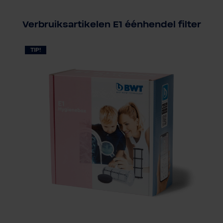
Verbruiksartikelen E1 éénhendel filter
TIP!