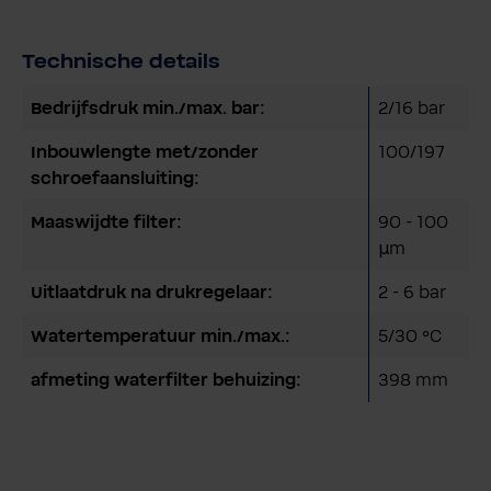
Technische details
Bedrijfsdruk min./max. bar:
2/16 bar
Inbouwlengte met/zonder
100/197
schroefaansluiting:
Maaswijdte filter:
90 - 100
µm
Uitlaatdruk na drukregelaar:
2 - 6 bar
Watertemperatuur min./max.:
5/30 °C
afmeting waterfilter behuizing:
398 mm