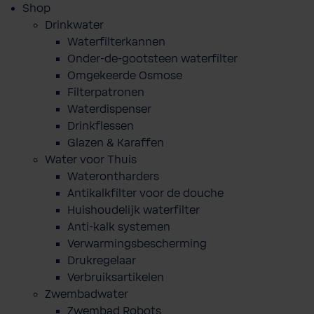
Shop
Drinkwater
Waterfilterkannen
Onder-de-gootsteen waterfilter
Omgekeerde Osmose
Filterpatronen
Waterdispenser
Drinkflessen
Glazen & Karaffen
Water voor Thuis
Waterontharders
Antikalkfilter voor de douche
Huishoudelijk waterfilter
Anti-kalk systemen
Verwarmingsbescherming
Drukregelaar
Verbruiksartikelen
Zwembadwater
Zwembad Robots