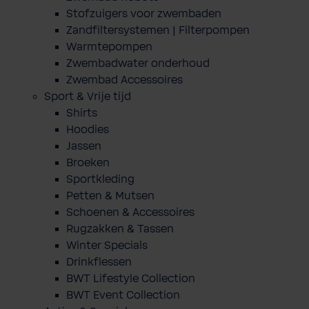
Stofzuigers voor zwembaden
Zandfiltersystemen | Filterpompen
Warmtepompen
Zwembadwater onderhoud
Zwembad Accessoires
Sport & Vrije tijd
Shirts
Hoodies
Jassen
Broeken
Sportkleding
Petten & Mutsen
Schoenen & Accessoires
Rugzakken & Tassen
Winter Specials
Drinkflessen
BWT Lifestyle Collection
BWT Event Collection