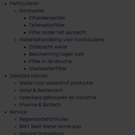
Particulieren
Drinkwater
Filterelementen
Tafelwaterfilter
Filter onder het aanrecht
Waterbehandeling voor huishoudens
Zijdezacht water
Bescherming tegen kalk
Filter in de douche
Stadswaterfilter
Zakelijke klanten
Water voor waterstof productie
Hotel & Restaurant
Openbare gebouwen en industrie
Pharma & Biotech
Service
Regeneratieformulier
BWT Best Water Home app
Service Onlineshop