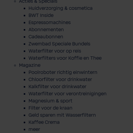
Acties & Specials
Huidverzorging & cosmetica
BWT Inside
Espressomachines
Abonnementen
Cadeaubonnen
Zwembad Speciale Bundels
Waterfilter voor op reis
Waterfilters voor Koffie en Thee
Magazine
Poolroboter richtig einwintern
Chloorfilter voor drinkwater
Kalkfilter voor drinkwater
Waterfilter voor verontreinigingen
Magnesium & sport
Filter voor de kraan
Geld sparen mit Wasserfiltern
Kaffee Crema
meer