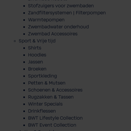
Stofzuigers voor zwembaden
Zandfiltersystemen | Filterpompen
Warmtepompen
Zwembadwater onderhoud
Zwembad Accessoires
Sport & Vrije tijd
Shirts
Hoodies
Jassen
Broeken
Sportkleding
Petten & Mutsen
Schoenen & Accessoires
Rugzakken & Tassen
Winter Specials
Drinkflessen
BWT Lifestyle Collection
BWT Event Collection