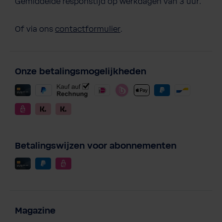
Gemiddelde responstijd op werkdagen van 3 uur.
Of via ons
contactformulier
.
Onze betalingsmogelijkheden
Betalingswijzen voor abonnementen
Magazine