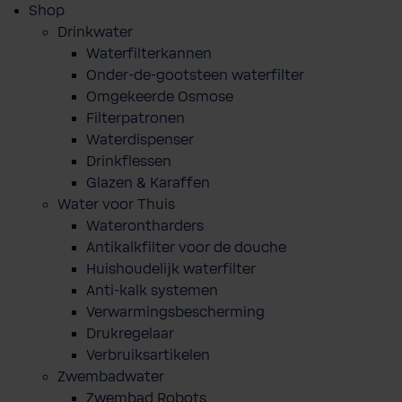
Shop
Drinkwater
Waterfilterkannen
Onder-de-gootsteen waterfilter
Omgekeerde Osmose
Filterpatronen
Waterdispenser
Drinkflessen
Glazen & Karaffen
Water voor Thuis
Waterontharders
Antikalkfilter voor de douche
Huishoudelijk waterfilter
Anti-kalk systemen
Verwarmingsbescherming
Drukregelaar
Verbruiksartikelen
Zwembadwater
Zwembad Robots