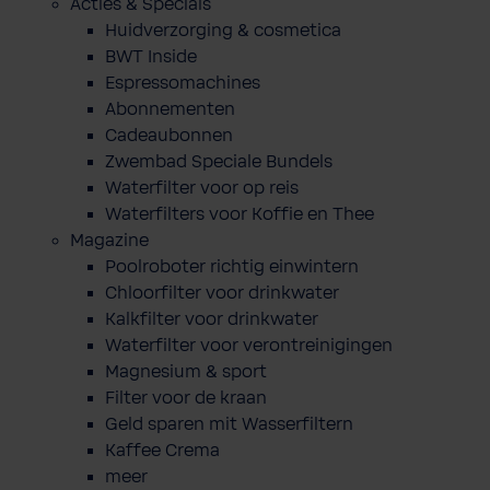
Acties & Specials
Huidverzorging & cosmetica
BWT Inside
Espressomachines
Abonnementen
Cadeaubonnen
Zwembad Speciale Bundels
Waterfilter voor op reis
Waterfilters voor Koffie en Thee
Magazine
Poolroboter richtig einwintern
Chloorfilter voor drinkwater
Kalkfilter voor drinkwater
Waterfilter voor verontreinigingen
Magnesium & sport
Filter voor de kraan
Geld sparen mit Wasserfiltern
Kaffee Crema
meer