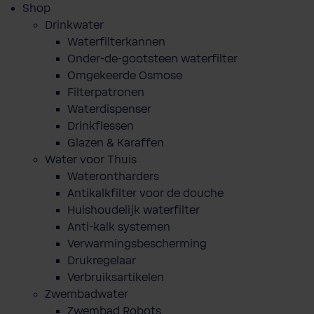
Shop
Drinkwater
Waterfilterkannen
Onder-de-gootsteen waterfilter
Omgekeerde Osmose
Filterpatronen
Waterdispenser
Drinkflessen
Glazen & Karaffen
Water voor Thuis
Waterontharders
Antikalkfilter voor de douche
Huishoudelijk waterfilter
Anti-kalk systemen
Verwarmingsbescherming
Drukregelaar
Verbruiksartikelen
Zwembadwater
Zwembad Robots