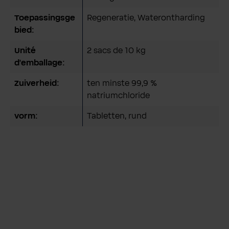
Toepassingsge
Regeneratie
, Waterontharding
bied:
Unité
2 sacs de 10 kg
d'emballage:
Zuiverheid:
ten minste 99,9 %
natriumchloride
vorm:
Tabletten, rund