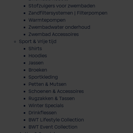
Stofzuigers voor zwembaden
Zandfiltersystemen | Filterpompen
Warmtepompen
Zwembadwater onderhoud
Zwembad Accessoires
Sport & Vrije tijd
Shirts
Hoodies
Jassen
Broeken
Sportkleding
Petten & Mutsen
Schoenen & Accessoires
Rugzakken & Tassen
Winter Specials
Drinkflessen
BWT Lifestyle Collection
BWT Event Collection