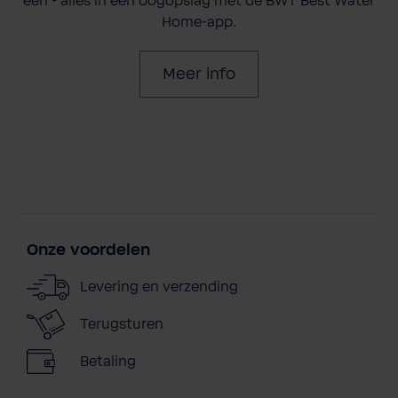
één - alles in één oogopslag met de BWT Best Water
Home-app.
Meer info
Onze voordelen
Levering en verzending
Terugsturen
Betaling