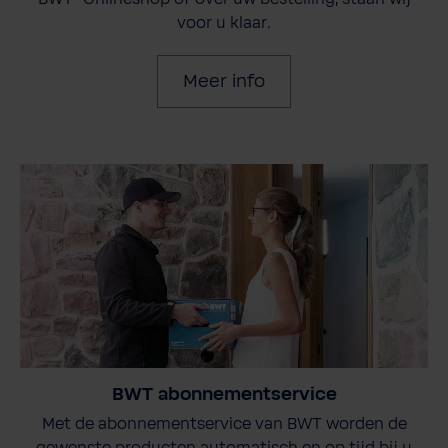
voor u klaar.
Meer info
BWT abonnementservice
Met de abonnementservice van BWT worden de
gewenste producten automatisch en op tijd bij u