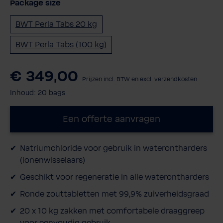
Package size
BWT Perla Tabs 20 kg
BWT Perla Tabs (100 kg)
€ 349,00
Prijzen incl. BTW en excl. verzendkosten
Inhoud:
20 bags
Een offerte aanvragen
Natriumchloride voor gebruik in waterontharders
(ionenwisselaars)
Geschikt voor regeneratie in alle waterontharders
Ronde zouttabletten met 99,9% zuiverheidsgraad
20 x 10 kg zakken met comfortabele draaggreep
voor eenvoudig gebruik