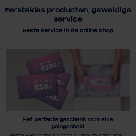
Eersteklas producten, geweldige
service
Beste service in de online shop
Het perfecte geschenk voor elke
gelegenheid
Bestel BWT cadeaubonnen nu snel en gemakkelijk