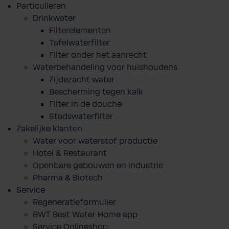
Particulieren
Drinkwater
Filterelementen
Tafelwaterfilter
Filter onder het aanrecht
Waterbehandeling voor huishoudens
Zijdezacht water
Bescherming tegen kalk
Filter in de douche
Stadswaterfilter
Zakelijke klanten
Water voor waterstof productie
Hotel & Restaurant
Openbare gebouwen en industrie
Pharma & Biotech
Service
Regeneratieformulier
BWT Best Water Home app
Service Onlineshop