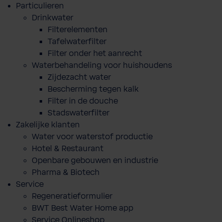
Particulieren
Drinkwater
Filterelementen
Tafelwaterfilter
Filter onder het aanrecht
Waterbehandeling voor huishoudens
Zijdezacht water
Bescherming tegen kalk
Filter in de douche
Stadswaterfilter
Zakelijke klanten
Water voor waterstof productie
Hotel & Restaurant
Openbare gebouwen en industrie
Pharma & Biotech
Service
Regeneratieformulier
BWT Best Water Home app
Service Onlineshop