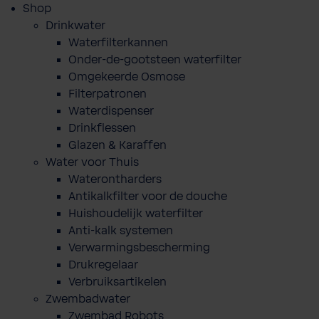
Shop
Drinkwater
Waterfilterkannen
Onder-de-gootsteen waterfilter
Omgekeerde Osmose
Filterpatronen
Waterdispenser
Drinkflessen
Glazen & Karaffen
Water voor Thuis
Waterontharders
Antikalkfilter voor de douche
Huishoudelijk waterfilter
Anti-kalk systemen
Verwarmingsbescherming
Drukregelaar
Verbruiksartikelen
Zwembadwater
Zwembad Robots