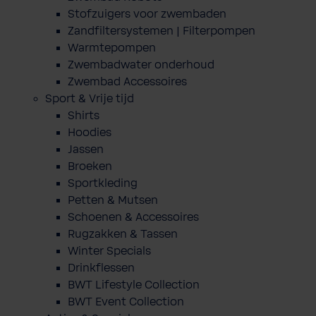
Stofzuigers voor zwembaden
Zandfiltersystemen | Filterpompen
Warmtepompen
Zwembadwater onderhoud
Zwembad Accessoires
Sport & Vrije tijd
Shirts
Hoodies
Jassen
Broeken
Sportkleding
Petten & Mutsen
Schoenen & Accessoires
Rugzakken & Tassen
Winter Specials
Drinkflessen
BWT Lifestyle Collection
BWT Event Collection