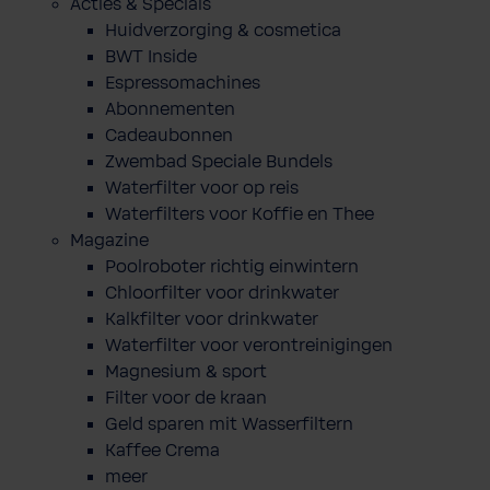
Acties & Specials
Huidverzorging & cosmetica
BWT Inside
Espressomachines
Abonnementen
Cadeaubonnen
Zwembad Speciale Bundels
Waterfilter voor op reis
Waterfilters voor Koffie en Thee
Magazine
Poolroboter richtig einwintern
Chloorfilter voor drinkwater
Kalkfilter voor drinkwater
Waterfilter voor verontreinigingen
Magnesium & sport
Filter voor de kraan
Geld sparen mit Wasserfiltern
Kaffee Crema
meer