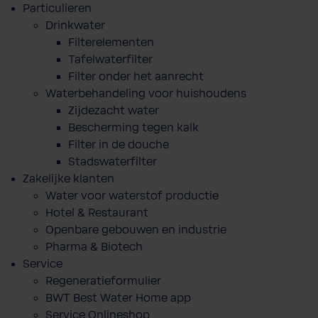
Particulieren
Drinkwater
Filterelementen
Tafelwaterfilter
Filter onder het aanrecht
Waterbehandeling voor huishoudens
Zijdezacht water
Bescherming tegen kalk
Filter in de douche
Stadswaterfilter
Zakelijke klanten
Water voor waterstof productie
Hotel & Restaurant
Openbare gebouwen en industrie
Pharma & Biotech
Service
Regeneratieformulier
BWT Best Water Home app
Service Onlineshop