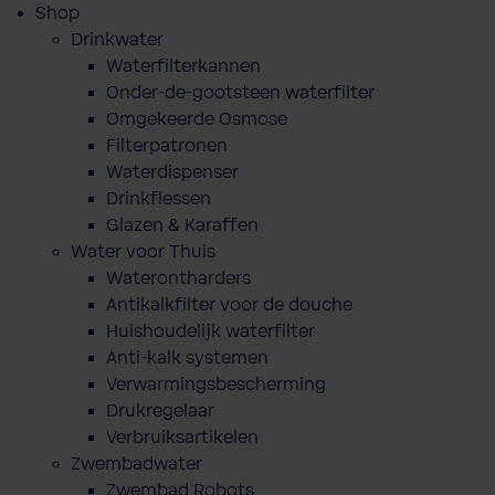
Shop
Drinkwater
Waterfilterkannen
Onder-de-gootsteen waterfilter
Omgekeerde Osmose
Filterpatronen
Waterdispenser
Drinkflessen
Glazen & Karaffen
Water voor Thuis
Waterontharders
Antikalkfilter voor de douche
Huishoudelijk waterfilter
Anti-kalk systemen
Verwarmingsbescherming
Drukregelaar
Verbruiksartikelen
Zwembadwater
Zwembad Robots