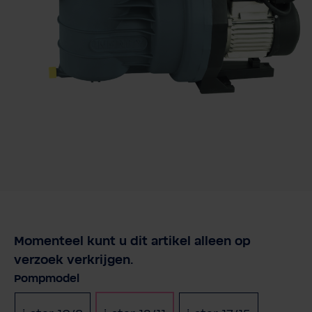
Momenteel kunt u dit artikel alleen op
verzoek verkrijgen.
Selecteer
Pompmodel