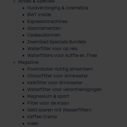
Acties & Specials
Huidverzorging & cosmetica
BWT Inside
Espressomachines
Abonnementen
Cadeaubonnen
Zwembad Speciale Bundels
Waterfilter voor op reis
Waterfilters voor Koffie en Thee
Magazine
Poolroboter richtig einwintern
Chloorfilter voor drinkwater
Kalkfilter voor drinkwater
Waterfilter voor verontreinigingen
Magnesium & sport
Filter voor de kraan
Geld sparen mit Wasserfiltern
Kaffee Crema
meer