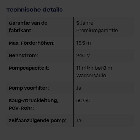
Technische details
Garantie van de
5 Jahre
fabrikant:
Premiumgarantie
Max. Förderhöhen:
15,5 m
Nennstrom:
240 V
Pompcapaciteit:
11 m³/h bei 8 m
Wassersäule
Pomp voorfilter:
Ja
Saug-/Druckleitung,
50/50
PCV-Rohr:
Zelfaanzuigende pomp:
Ja