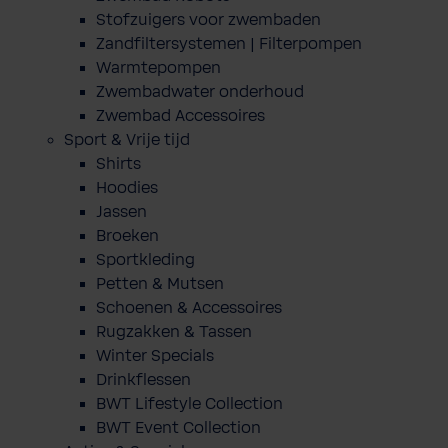
Stofzuigers voor zwembaden
Zandfiltersystemen | Filterpompen
Warmtepompen
Zwembadwater onderhoud
Zwembad Accessoires
Sport & Vrije tijd
Shirts
Hoodies
Jassen
Broeken
Sportkleding
Petten & Mutsen
Schoenen & Accessoires
Rugzakken & Tassen
Winter Specials
Drinkflessen
BWT Lifestyle Collection
BWT Event Collection